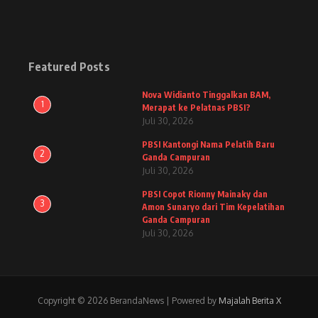
Featured Posts
Nova Widianto Tinggalkan BAM,
1
Merapat ke Pelatnas PBSI?
Juli 30, 2026
PBSI Kantongi Nama Pelatih Baru
2
Ganda Campuran
Juli 30, 2026
PBSI Copot Rionny Mainaky dan
3
Amon Sunaryo dari Tim Kepelatihan
Ganda Campuran
Juli 30, 2026
Copyright © 2026 BerandaNews | Powered by
Majalah Berita X