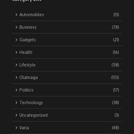
Automobiles
(13)
Business
(78)
Gadgets
(21)
Health
(16)
Lifestyle
(58)
Olahraga
(133)
Politics
(17)
Technology
(38)
Uncategorized
(3)
Varia
(48)