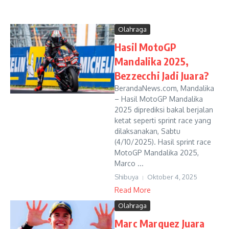
Olahraga
Hasil MotoGP
Mandalika 2025,
Bezzecchi Jadi Juara?
BerandaNews.com, Mandalika
– Hasil MotoGP Mandalika
2025 diprediksi bakal berjalan
ketat seperti sprint race yang
dilaksanakan, Sabtu
(4/10/2025). Hasil sprint race
MotoGP Mandalika 2025,
Marco ...
Shibuya
Oktober 4, 2025
Read More
Olahraga
Marc Marquez Juara