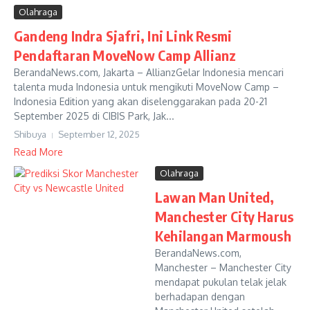
Olahraga
Gandeng Indra Sjafri, Ini Link Resmi
Pendaftaran MoveNow Camp Allianz
BerandaNews.com, Jakarta – AllianzGelar Indonesia mencari
talenta muda Indonesia untuk mengikuti MoveNow Camp –
Indonesia Edition yang akan diselenggarakan pada 20-21
September 2025 di CIBIS Park, Jak...
Shibuya
September 12, 2025
Read More
Olahraga
Lawan Man United,
Manchester City Harus
Kehilangan Marmoush
BerandaNews.com,
Manchester – Manchester City
mendapat pukulan telak jelak
berhadapan dengan