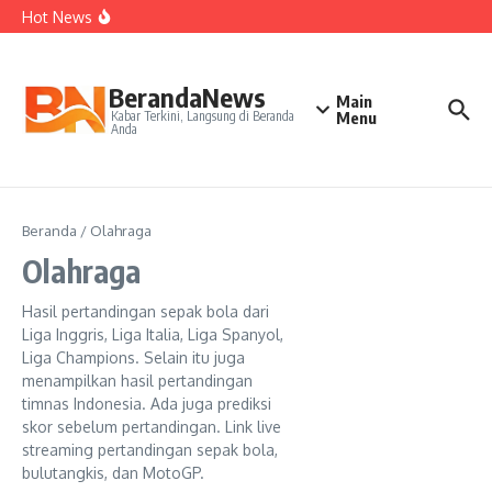
Kepelatihan Ganda Campuran
Lewati ke konten
Hot News
Perjudian Herry IP Turunkan Pasangan Baru di Asian
Games 2026
Janji Roberto Mancini usai Jadi Pelatih Timnas Italia
Latih Timnas Jerman, Jurgen Klopp Dapat Tugas Berat
BerandaNews
Main
Kabar Terkini, Langsung di Beranda
Menu
Anda
Beranda
/
Olahraga
Olahraga
Hasil pertandingan sepak bola dari
Liga Inggris, Liga Italia, Liga Spanyol,
Liga Champions. Selain itu juga
menampilkan hasil pertandingan
timnas Indonesia. Ada juga prediksi
skor sebelum pertandingan. Link live
streaming pertandingan sepak bola,
bulutangkis, dan MotoGP.