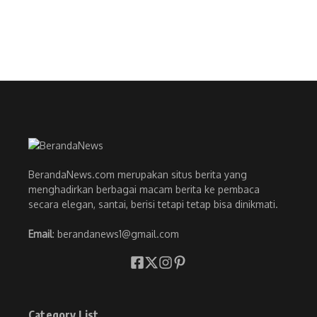
BerandaNews.com merupakan situs berita yang
menghadirkan berbagai macam berita ke pembaca
secara elegan, santai, berisi tetapi tetap bisa dinikmati.
Email
: berandanews1@gmail.com
Category List