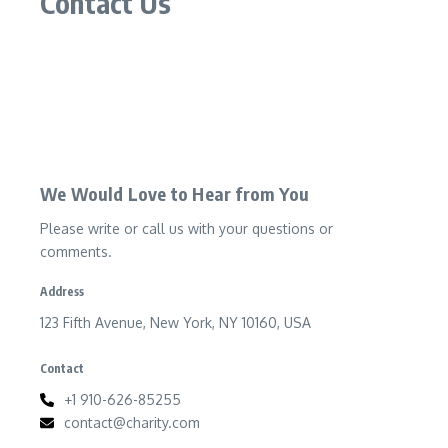
Contact Us
We Would Love to Hear from You​
Please write or call us with your questions or
comments.
Address
123 Fifth Avenue, New York, NY 10160, USA
Contact
+1 910-626-85255
contact@charity.com