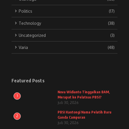
Politics
(17)
Technology
(38)
Uncategorized
(3)
Varia
(48)
Featured Posts
Nova Widianto Tinggalkan BAM,
1
Merapat ke Pelatnas PBSI?
Juli 30, 2026
PBSI Kantongi Nama Pelatih Baru
2
Ganda Campuran
Juli 30, 2026