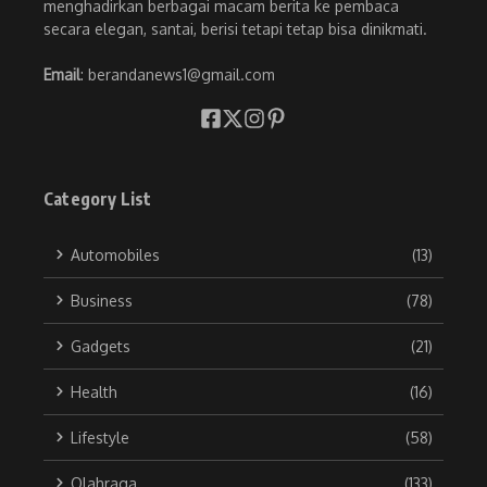
menghadirkan berbagai macam berita ke pembaca
secara elegan, santai, berisi tetapi tetap bisa dinikmati.
Email
: berandanews1@gmail.com
Category List
Automobiles
(13)
Business
(78)
Gadgets
(21)
Health
(16)
Lifestyle
(58)
Olahraga
(133)