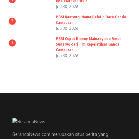
ke Pelatnas PBSI?
Juli 30, 2026
PBSI Kantongi Nama Pelatih Baru Ganda
2
Campuran
Juli 30, 2026
PBSI Copot Rionny Mainaky dan Amon
3
Sunaryo dari Tim Kepelatihan Ganda
Campuran
Juli 30, 2026
BerandaNews.com merupakan situs berita yang