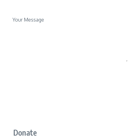
Your Message
SEND
Donate