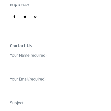
Keep In Touch
Contact Us​
Your Name(required)
Your Email(required)
Subject