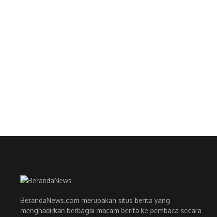
BerandaNews.com merupakan situs berita yang
menghadirkan berbagai macam berita ke pembaca secara