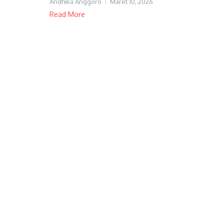
Andhika Anggoro
Maret 10, 2026
Read More