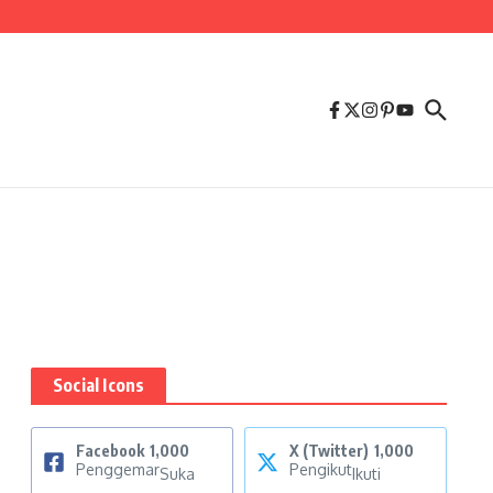
Social Icons
Facebook
1,000
X (Twitter)
1,000
Penggemar
Pengikut
Suka
Ikuti