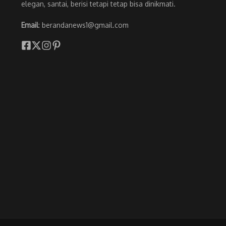
elegan, santai, berisi tetapi tetap bisa dinikmati.
Email
: berandanews1@gmail.com