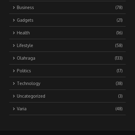
Business
(78)
Gadgets
(21)
Health
(16)
Lifestyle
(58)
Olahraga
(133)
Politics
(17)
Technology
(38)
Uncategorized
(3)
Varia
(48)