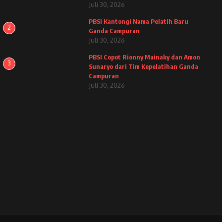
Juli 30, 2026
PBSI Kantongi Nama Pelatih Baru
2
Ganda Campuran
Juli 30, 2026
PBSI Copot Rionny Mainaky dan Amon
3
Sunaryo dari Tim Kepelatihan Ganda
Campuran
Juli 30, 2026