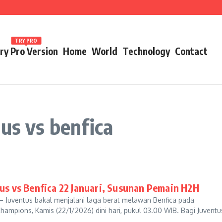
ames 2026
TRY PRO
ry Pro Version
Home
World
Technology
Contact
us vs benfica
tus vs Benfica 22 Januari, Susunan Pemain H2H
 Juventus bakal menjalani laga berat melawan Benfica pada
hampions, Kamis (22/1/2026) dini hari, pukul 03.00 WIB. Bagi Juventu