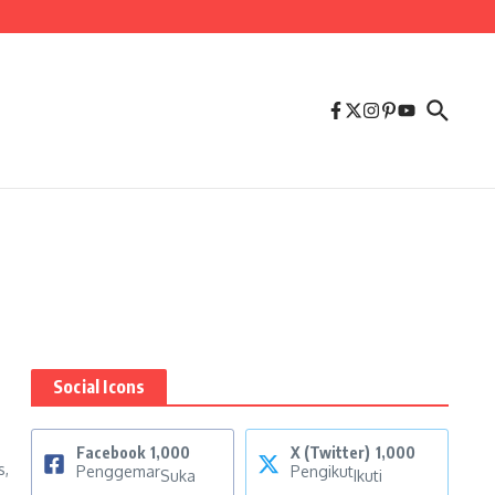
Social Icons
Facebook
1,000
X (Twitter)
1,000
s,
Penggemar
Pengikut
Suka
Ikuti