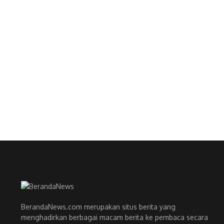
BerandaNews.com merupakan situs berita yang
menghadirkan berbagai macam berita ke pembaca secara