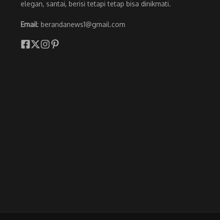
elegan, santai, berisi tetapi tetap bisa dinikmati.
Email
: berandanews1@gmail.com