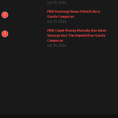
Juli 30, 2026
PBSI Kantongi Nama Pelatih Baru
2
Ganda Campuran
Juli 30, 2026
PBSI Copot Rionny Mainaky dan Amon
3
Sunaryo dari Tim Kepelatihan Ganda
Campuran
Juli 30, 2026