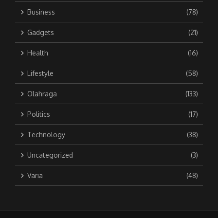
Business
(78)
Gadgets
(21)
Health
(16)
Lifestyle
(58)
Olahraga
(133)
Politics
(17)
Technology
(38)
Uncategorized
(3)
Varia
(48)