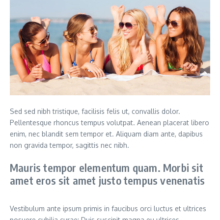
Sed sed nibh tristique, facilisis felis ut, convallis dolor.
Pellentesque rhoncus tempus volutpat. Aenean placerat libero
enim, nec blandit sem tempor et. Aliquam diam ante, dapibus
non gravida tempor, sagittis nec nibh.
Mauris tempor elementum quam. Morbi sit
amet eros sit amet justo tempus venenatis
Vestibulum ante ipsum primis in faucibus orci luctus et ultrices
posuere cubilia curae; Duis suscipit magna eu ultrices