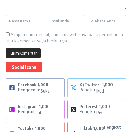
Simpan nama, email, dan situs web saya pada peramban ini
untuk komentar saya berikutnya.
Social Icons
Facebook
1,000
X (Twitter)
1,000
Penggemar
Pengikut
Suka
Ikuti
Instagram
1,000
Pinterest
1,000
Pengikut
Pengikut
Ikuti
Pin
Pengikut
Youtube
1,000
Tiktok
1,000