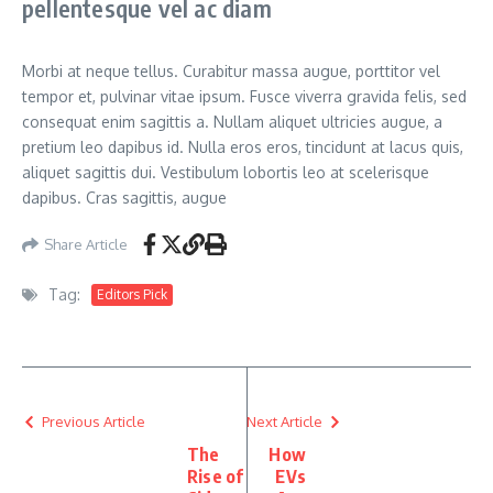
pellentesque vel ac diam
Morbi at neque tellus. Curabitur massa augue, porttitor vel
tempor et, pulvinar vitae ipsum. Fusce viverra gravida felis, sed
consequat enim sagittis a. Nullam aliquet ultricies augue, a
pretium leo dapibus id. Nulla eros eros, tincidunt at lacus quis,
aliquet sagittis dui. Vestibulum lobortis leo at scelerisque
dapibus. Cras sagittis, augue
Share Article
Tag:
Editors Pick
Previous Article
Next Article
The
How
Rise of
EVs