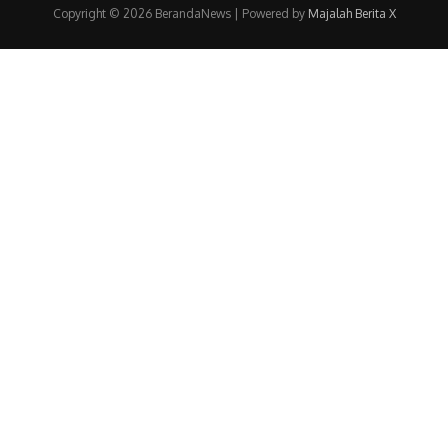
Copyright © 2026 BerandaNews | Powered by
Majalah Berita X