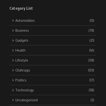
Category List
Automobiles
(13)
Business
(78)
Gadgets
(21)
Health
(16)
Lifestyle
(58)
Olahraga
(133)
Politics
(17)
Technology
(38)
Uncategorized
(3)