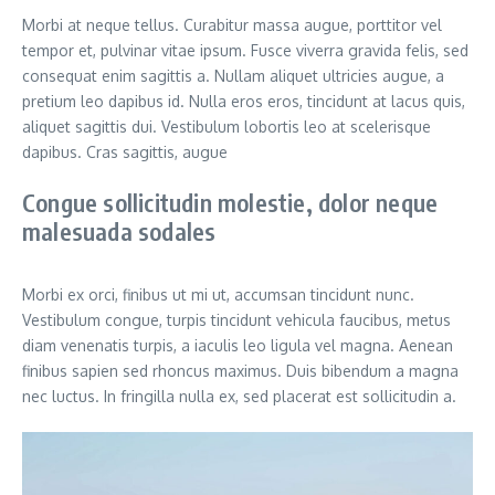
Morbi at neque tellus. Curabitur massa augue, porttitor vel
tempor et, pulvinar vitae ipsum. Fusce viverra gravida felis, sed
consequat enim sagittis a. Nullam aliquet ultricies augue, a
pretium leo dapibus id. Nulla eros eros, tincidunt at lacus quis,
aliquet sagittis dui. Vestibulum lobortis leo at scelerisque
dapibus. Cras sagittis, augue
Congue sollicitudin molestie, dolor neque
malesuada sodales
Morbi ex orci, finibus ut mi ut, accumsan tincidunt nunc.
Vestibulum congue, turpis tincidunt vehicula faucibus, metus
diam venenatis turpis, a iaculis leo ligula vel magna. Aenean
finibus sapien sed rhoncus maximus. Duis bibendum a magna
nec luctus. In fringilla nulla ex, sed placerat est sollicitudin a.