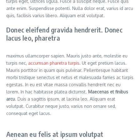
turpis eget, ultrices ligula. Fusce a suscipit neque. Fusce quis
ante enim. Suspendisse potenti. Nulla dolor erat, varius id arcu
quis, facilisis varius libero. Aliquam erat volutpat.
Donec eleifend gravida hendrerit. Donec
lacus leo, pharetra
maximus ullamcorper sapien. Mauris justo ante, molestie eu
turpis nec,
accumsan pharetra turpis
. Ut eget pretium lacus.
Mauris porttitor in quam quis pulvinar. Pellentesque habitant
morbi tristique senectus et netus et malesuada fames ac turpis
egestas. In eu est vitae massa convallis hendrerit nec eu
lorem. In hac habitasse platea dictumst.
Maecenas et finibus
arcu
. Duis a sagittis ipsum, at lacinia leo. Aliquam erat
volutpat. Curabitur neque justo, varius non ornare sed,
consequat eget lacus.
Aenean eu felis at ipsum volutpat