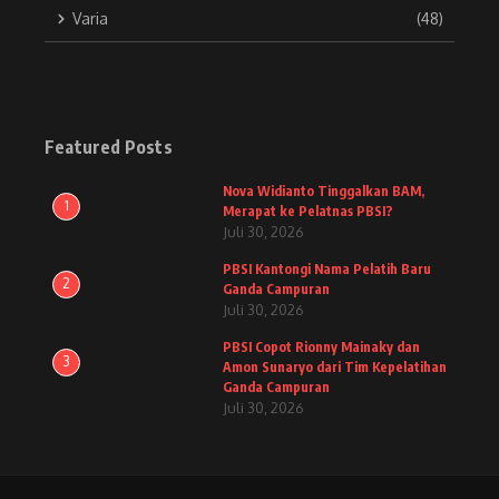
Varia
(48)
Featured Posts
Nova Widianto Tinggalkan BAM,
1
Merapat ke Pelatnas PBSI?
Juli 30, 2026
PBSI Kantongi Nama Pelatih Baru
2
Ganda Campuran
Juli 30, 2026
PBSI Copot Rionny Mainaky dan
3
Amon Sunaryo dari Tim Kepelatihan
Ganda Campuran
Juli 30, 2026