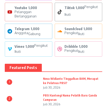
Pengikut
Youtube
1,000
Tiktok
1,000
Pelanggan
Ikuti
Berlangganan
Telegram
1,000
Soundcloud
1,000
Anggota
Pengikut
Gabung
Ikuti
Pengikut
Vimeo
1,000
Dribbble
1,000
Pengikut
Ikuti
Ikuti
Featured Posts
Nova Widianto Tinggalkan BAM, Merapat
1
ke Pelatnas PBSI?
Juli 30, 2026
PBSI Kantongi Nama Pelatih Baru Ganda
2
Campuran
Juli 30, 2026