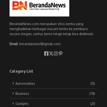
BerandaNews.com merupakan situs berita yang
menghadirkan berbagai macam berita ke pembaca
secara elegan, santai, berisi tetapi tetap bisa dinikmati.
Email
: berandanews1@gmail.com
Category List
Automobiles
(13)
Business
(78)
Gadgets
(21)