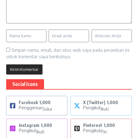
Simpan nama, email, dan situs web saya pada peramban ini
untuk komentar saya berikutnya.
Social Icons
Facebook
1,000
X (Twitter)
1,000
Penggemar
Pengikut
Suka
Ikuti
Instagram
1,000
Pinterest
1,000
Pengikut
Pengikut
Ikuti
Pin