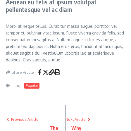
Aenean eu felis at ipsum volutpat
pellentesque vel ac diam
Morbi at neque tellus. Curabitur massa augue, porttitor vel
tempor et, pulvinar vitae ipsum. Fusce viverra gravida felis, sed
consequat enim sagittis a. Nullam aliquet ultricies augue, a
pretium leo dapibus id. Nulla eros eros, tincidunt at lacus quis,
aliquet sagittis dui. Vestibulum lobortis leo at scelerisque
dapibus. Cras sagittis, augue
Share Article
Tag:
Popular
Previous Article
Next Article
The
Why