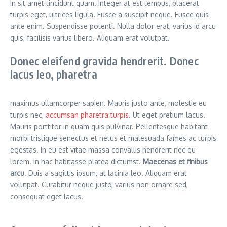
In sit amet tincidunt quam. Integer at est tempus, placerat
turpis eget, ultrices ligula. Fusce a suscipit neque. Fusce quis
ante enim. Suspendisse potenti. Nulla dolor erat, varius id arcu
quis, facilisis varius libero. Aliquam erat volutpat.
Donec eleifend gravida hendrerit. Donec
lacus leo, pharetra
maximus ullamcorper sapien. Mauris justo ante, molestie eu
turpis nec,
accumsan pharetra turpis
. Ut eget pretium lacus.
Mauris porttitor in quam quis pulvinar. Pellentesque habitant
morbi tristique senectus et netus et malesuada fames ac turpis
egestas. In eu est vitae massa convallis hendrerit nec eu
lorem. In hac habitasse platea dictumst.
Maecenas et finibus
arcu
. Duis a sagittis ipsum, at lacinia leo. Aliquam erat
volutpat. Curabitur neque justo, varius non ornare sed,
consequat eget lacus.