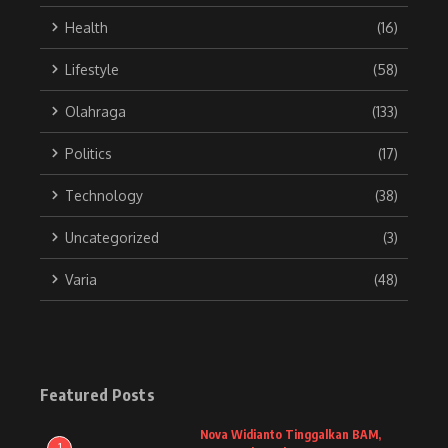
Health
(16)
Lifestyle
(58)
Olahraga
(133)
Politics
(17)
Technology
(38)
Uncategorized
(3)
Varia
(48)
Featured Posts
Nova Widianto Tinggalkan BAM,
1