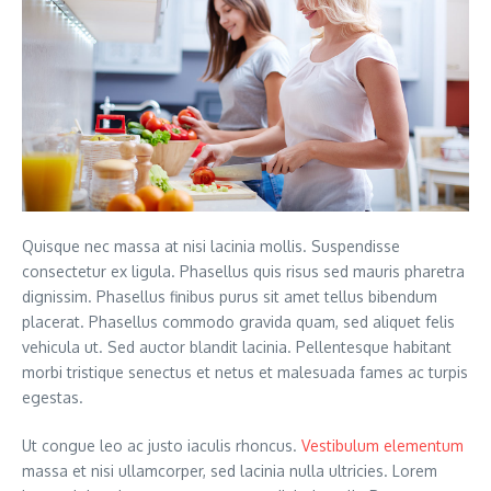
Quisque nec massa at nisi lacinia mollis. Suspendisse
consectetur ex ligula. Phasellus quis risus sed mauris pharetra
dignissim. Phasellus finibus purus sit amet tellus bibendum
placerat. Phasellus commodo gravida quam, sed aliquet felis
vehicula ut. Sed auctor blandit lacinia. Pellentesque habitant
morbi tristique senectus et netus et malesuada fames ac turpis
egestas.
Ut congue leo ac justo iaculis rhoncus.
Vestibulum elementum
massa et nisi ullamcorper, sed lacinia nulla ultricies. Lorem