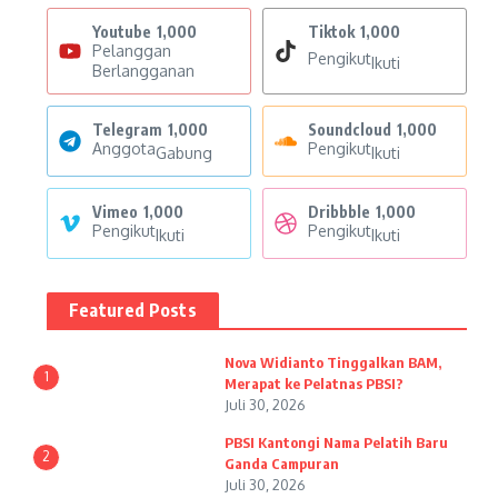
Youtube
1,000
Tiktok
1,000
Pelanggan
Pengikut
Ikuti
Berlangganan
Telegram
1,000
Soundcloud
1,000
Anggota
Pengikut
Gabung
Ikuti
Vimeo
1,000
Dribbble
1,000
Pengikut
Pengikut
Ikuti
Ikuti
Featured Posts
Nova Widianto Tinggalkan BAM,
1
Merapat ke Pelatnas PBSI?
Juli 30, 2026
PBSI Kantongi Nama Pelatih Baru
2
Ganda Campuran
Juli 30, 2026