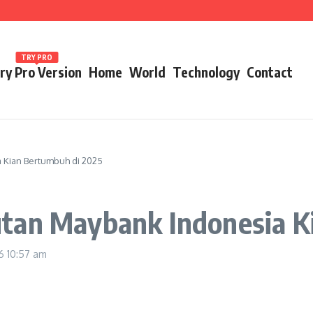
ames 2026
TRY PRO
ry Pro Version
Home
World
Technology
Contact
 Kian Bertumbuh di 2025
tan Maybank Indonesia K
26
10:57 am