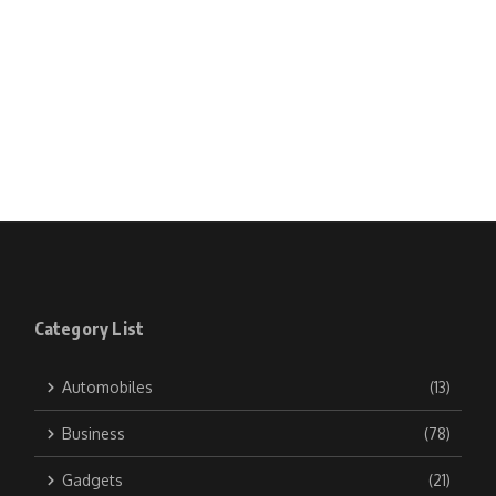
Category List
Automobiles
(13)
Business
(78)
Gadgets
(21)