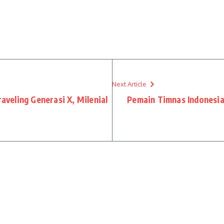
Next Article
raveling Generasi X, Milenial
Pemain Timnas Indonesia