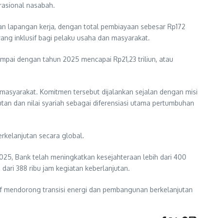
rasional nasabah.
n lapangan kerja, dengan total pembiayaan sebesar Rp172
ng inklusif bagi pelaku usaha dan masyarakat.
mpai dengan tahun 2025 mencapai Rp21,23 triliun, atau
masyarakat. Komitmen tersebut dijalankan sejalan dengan misi
an dan nilai syariah sebagai diferensiasi utama pertumbuhan
rkelanjutan secara global.
025, Bank telah meningkatkan kesejahteraan lebih dari 400
dari 388 ribu jam kegiatan keberlanjutan.
if mendorong transisi energi dan pembangunan berkelanjutan