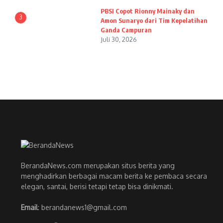
PBSI Copot Rionny Mainaky dan
3
Amon Sunaryo dari Tim Kepelatihan
Ganda Campuran
Juli 30, 2026
BerandaNews.com merupakan situs berita yang
menghadirkan berbagai macam berita ke pembaca secara
elegan, santai, berisi tetapi tetap bisa dinikmati.
Email
: berandanews1@gmail.com