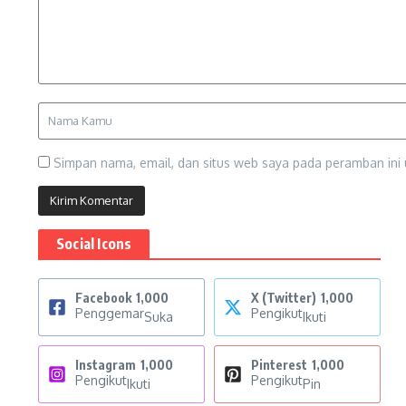
Simpan nama, email, dan situs web saya pada peramban ini 
Social Icons
Facebook
1,000
X (Twitter)
1,000
Penggemar
Pengikut
Suka
Ikuti
Instagram
1,000
Pinterest
1,000
Pengikut
Pengikut
Ikuti
Pin