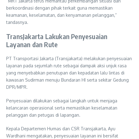
“MRT Jakarta terus memantau perkembangan situasi dan
berkoordinasi dengan pihak terkait guna memastikan
keamanan, keselamatan, dan kenyamanan pelanggan,”
tandasnya.
TransJakarta Lakukan Penyesuaian
Layanan dan Rute
PT Transportasi Jakarta (Transjakarta) melakukan penyesuaian
layanan pada sejumlah rute sebagai dampak aksi unjuk rasa
yang menyebabkan penutupan dan kepadatan lalu lintas di
kawasan Sudirman menuju Bundaran HI serta sekitar Gedung
DPR/MPR.
Penyesuaian dilakukan sebagai langkah untuk menjaga
kelancaran operasional serta memastikan keselamatan
pelanggan dan petugas di lapangan.
Kepala Departemen Humas dan CSR Transjakarta, Ayu
Wardhani mengatakan, penyesuaian layanan ini bersifat