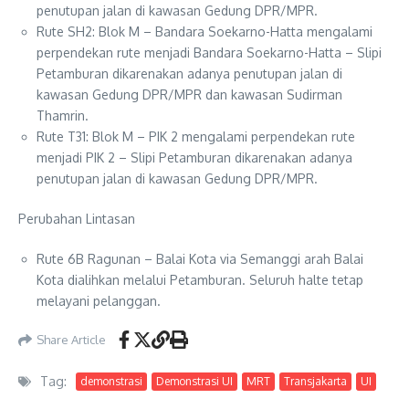
penutupan jalan di kawasan Gedung DPR/MPR.
Rute SH2: Blok M – Bandara Soekarno-Hatta mengalami
perpendekan rute menjadi Bandara Soekarno-Hatta – Slipi
Petamburan dikarenakan adanya penutupan jalan di
kawasan Gedung DPR/MPR dan kawasan Sudirman
Thamrin.
Rute T31: Blok M – PIK 2 mengalami perpendekan rute
menjadi PIK 2 – Slipi Petamburan dikarenakan adanya
penutupan jalan di kawasan Gedung DPR/MPR.
Perubahan Lintasan
Rute 6B Ragunan – Balai Kota via Semanggi arah Balai
Kota dialihkan melalui Petamburan. Seluruh halte tetap
melayani pelanggan.
Share Article
Tag:
demonstrasi
Demonstrasi UI
MRT
Transjakarta
UI