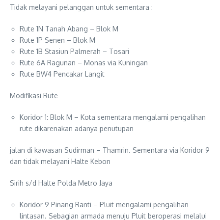
Tidak melayani pelanggan untuk sementara :
Rute 1N Tanah Abang – Blok M
Rute 1P Senen – Blok M
Rute 1B Stasiun Palmerah – Tosari
Rute 6A Ragunan – Monas via Kuningan
Rute BW4 Pencakar Langit
Modifikasi Rute
Koridor 1: Blok M – Kota sementara mengalami pengalihan
rute dikarenakan adanya penutupan
jalan di kawasan Sudirman – Thamrin. Sementara via Koridor 9
dan tidak melayani Halte Kebon
Sirih s/d Halte Polda Metro Jaya
Koridor 9 Pinang Ranti – Pluit mengalami pengalihan
lintasan. Sebagian armada menuju Pluit beroperasi melalui