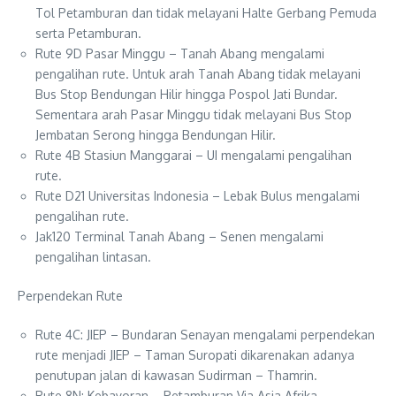
Tol Petamburan dan tidak melayani Halte Gerbang Pemuda
serta Petamburan.
Rute 9D Pasar Minggu – Tanah Abang mengalami
pengalihan rute. Untuk arah Tanah Abang tidak melayani
Bus Stop Bendungan Hilir hingga Pospol Jati Bundar.
Sementara arah Pasar Minggu tidak melayani Bus Stop
Jembatan Serong hingga Bendungan Hilir.
Rute 4B Stasiun Manggarai – UI mengalami pengalihan
rute.
Rute D21 Universitas Indonesia – Lebak Bulus mengalami
pengalihan rute.
Jak120 Terminal Tanah Abang – Senen mengalami
pengalihan lintasan.
Perpendekan Rute
Rute 4C: JIEP – Bundaran Senayan mengalami perpendekan
rute menjadi JIEP – Taman Suropati dikarenakan adanya
penutupan jalan di kawasan Sudirman – Thamrin.
Rute 8N: Kebayoran – Petamburan Via Asia Afrika