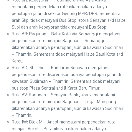
mengalami perpendekan rute dikarenakan adanya
penutupan jalan di sekitar Gedung MPR/DPR. Sementara
arah Slipi tidak melayani Bus Stop Istora Senayan s/d Halte
Slipi dan arah Kebayoran tidak melayani Bus Stop
Rute 6B: Ragunan – Balai Kota via Semanggi mengalami
perpendekan rute menjadi Ragunan – Semanggi
dikarenakan adanya penutupan jalan di kawasan Sudirman
– Thamrin. Sementara tidak melayani Halte Balai Kota s/d
Karet.
Rute 6D: St Tebet – Bundaran Senayan mengalami
perpendekan rute dikarenakan adanya penutupan jalan di
kawasan Sudirman – Thamrin. Sementara tidak melayani
bus stop Plaza Sentral s/d Jl Karet Baru Timur.
Rute 6V: Ragunan – Senayan Bank Jakarta mengalami
perpendekan rute menjadi Ragunan – Tegal Mampang
dikarenakan adanya penutupan jalan di kawasan Sudirman
– Thamrin.
Rute 1W: Blok M – Ancol mengalami perpendekan rute
menjadi Ancol – Petamburan dikarenakan adanya