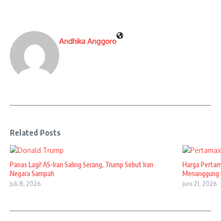
Andhika Anggoro
Related Posts
Panas Lagi! AS-Iran Saling Serang, Trump Sebut Iran
Harga Pertam
Negara Sampah
Menanggung 
Juli 8, 2026
Juni 21, 2026