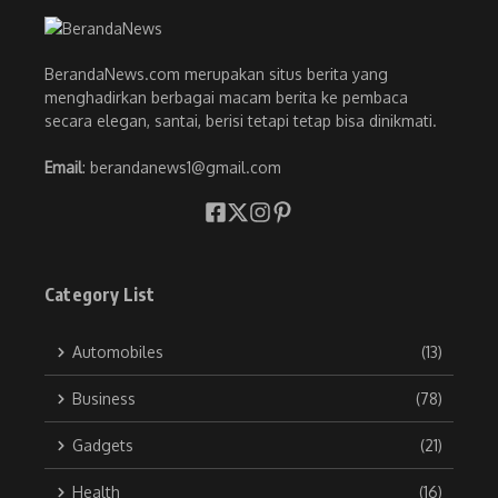
BerandaNews.com merupakan situs berita yang
menghadirkan berbagai macam berita ke pembaca
secara elegan, santai, berisi tetapi tetap bisa dinikmati.
Email
: berandanews1@gmail.com
Category List
Automobiles
(13)
Business
(78)
Gadgets
(21)
Health
(16)