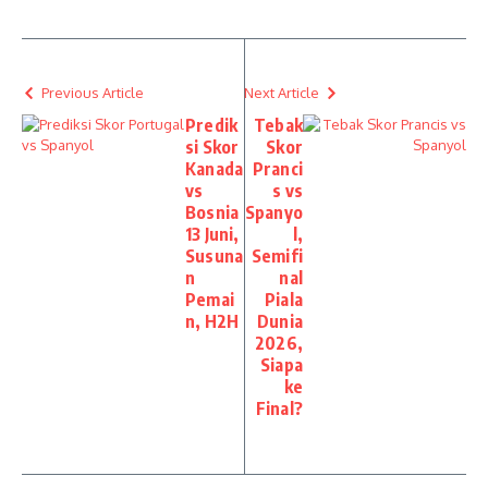
Previous Article
Next Article
Predik
Tebak
si Skor
Skor
Kanada
Pranci
vs
s vs
Bosnia
Spanyo
13 Juni,
l,
Susuna
Semifi
n
nal
Pemai
Piala
n, H2H
Dunia
2026,
Siapa
ke
Final?