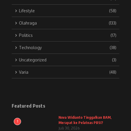
Lifestyle
(58)
Olahraga
(133)
Politics
(17)
Technology
(38)
Uncategorized
(3)
Varia
(48)
Featured Posts
Nova Widianto Tinggalkan BAM,
1
Merapat ke Pelatnas PBSI?
Juli 30, 2026