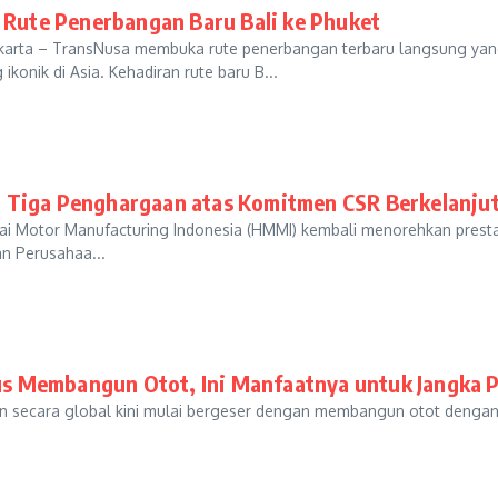
Rute Penerbangan Baru Bali ke Phuket
karta – TransNusa membuka rute penerbangan terbaru langsung ya
 ikonik di Asia. Kehadiran rute baru B...
t Tiga Penghargaan atas Komitmen CSR Berkelanju
i Motor Manufacturing Indonesia (HMMI) kembali menorehkan prest
n Perusahaa...
us Membangun Otot, Ini Manfaatnya untuk Jangka 
 secara global kini mulai bergeser dengan membangun otot dengan tu