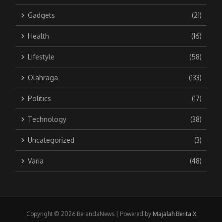
Gadgets
(21)
Health
(16)
Lifestyle
(58)
Olahraga
(133)
Politics
(17)
Technology
(38)
Uncategorized
(3)
Varia
(48)
Copyright © 2026 BerandaNews | Powered by
Majalah Berita X