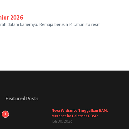
nior 2026
ah dalam kariernya. Remaja berusia 14 tahun itu resmi
Featured Posts
Nova Widianto Tinggalkan BAM,
1
Merapat ke Pelatnas PBSI?
Juli 30, 2026