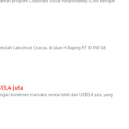
kan program Corporate Social Responsibility (CSR) bertajuk
kolah Labschool Ciracas, di Jalan H Baping RT 10 RW 06
13,4 juta
n komitmen transaksi senilai lebih dari US$13,4 juta, yang