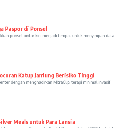
a Paspor di Ponsel
ukkan ponsel pintar kini menjadi tempat untuk menyimpan data-
ocoran Katup Jantung Berisiko Tinggi
ter dengan menghadirkan MitraClip, terapi minimal invasif
lver Meals untuk Para Lansia