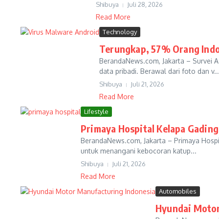
Shibuya
Juli 28, 2026
Read More
Technology
Terungkap, 57% Orang Indo
BerandaNews.com, Jakarta – Survei As
data pribadi. Berawal dari foto dan v..
Shibuya
Juli 21, 2026
Read More
Lifestyle
Primaya Hospital Kelapa Gading
BerandaNews.com, Jakarta – Primaya Hospit
untuk menangani kebocoran katup...
Shibuya
Juli 21, 2026
Read More
Automobiles
Hyundai Motor