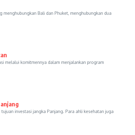
ng menghubungkan Bali dan Phuket, menghubungkan dua
tan
asi melalui komitmennya dalam menjalankan program
Panjang
juan investasi jangka Panjang. Para ahli kesehatan juga