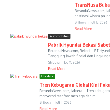
TransNusa Buka 
BerandaNews.com, Ja
destinasi wisata paling
Shibuya
Juli 13, 2026
Read More
Automobiles
Pabrik Hyundai Bekasi Sabe
BerandaNews.com, Bekasi – PT Hyunda
Tanggung Jawab Sosial dan Lingkunga
Shibuya
Juli 11, 2026
Read More
Lifestyle
Tren Kebugaran Global Kini Fok
BerandaNews.com, Jakarta – Tren kebugaran
menyoroti manfaat menjaga dan m...
Shibuya
Juli 11, 2026
Read More