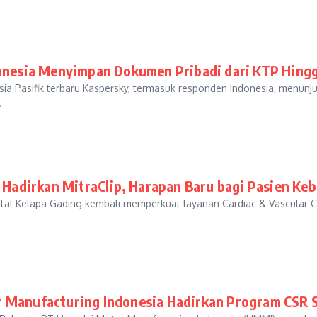
nesia Menyimpan Dokumen Pribadi dari KTP Hingg
ia Pasifik terbaru Kaspersky, termasuk responden Indonesia, menunj
.
 Hadirkan MitraClip, Harapan Baru bagi Pasien Keb
al Kelapa Gading kembali memperkuat layanan Cardiac & Vascular Cen
 Manufacturing Indonesia Hadirkan Program CSR Si