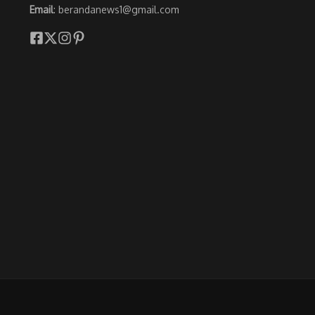
Email
: berandanews1@gmail.com