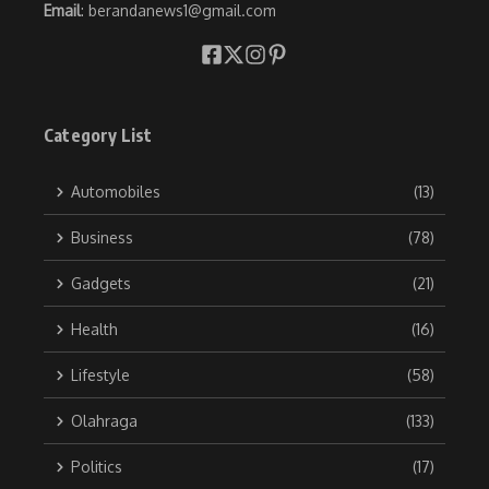
Email
: berandanews1@gmail.com
Category List
Automobiles
(13)
Business
(78)
Gadgets
(21)
Health
(16)
Lifestyle
(58)
Olahraga
(133)
Politics
(17)