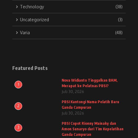
Technology
(38)
Uncategorized
(3)
Varia
(48)
Featured Posts
Nova Widianto Tinggalkan BAM,
1
Merapat ke Pelatnas PBSI?
Juli 30, 2026
PBSI Kantongi Nama Pelatih Baru
2
Ganda Campuran
Juli 30, 2026
PBSI Copot Rionny Mainaky dan
3
Amon Sunaryo dari Tim Kepelatihan
Ganda Campuran