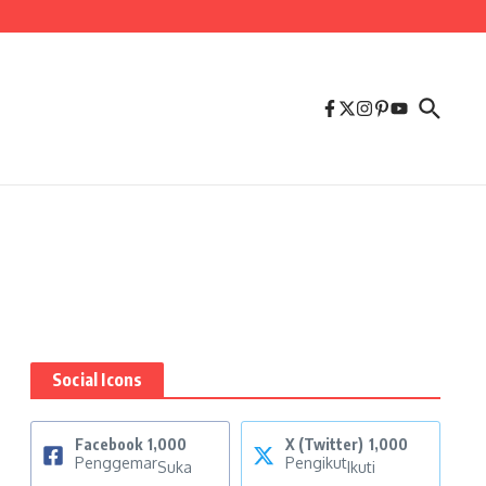
Social Icons
Facebook
1,000
X (Twitter)
1,000
Penggemar
Pengikut
Suka
Ikuti