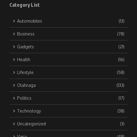
Category List
Automobiles
(13)
Business
(78)
Gadgets
(21)
Health
(16)
Lifestyle
(58)
Olahraga
(133)
Politics
(17)
Technology
(38)
Uncategorized
(3)
Varia
(48)