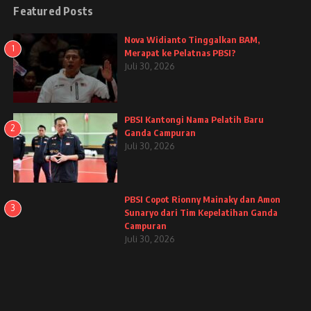
Featured Posts
Nova Widianto Tinggalkan BAM,
1
Merapat ke Pelatnas PBSI?
Juli 30, 2026
PBSI Kantongi Nama Pelatih Baru
2
Ganda Campuran
Juli 30, 2026
PBSI Copot Rionny Mainaky dan Amon
3
Sunaryo dari Tim Kepelatihan Ganda
Campuran
Juli 30, 2026