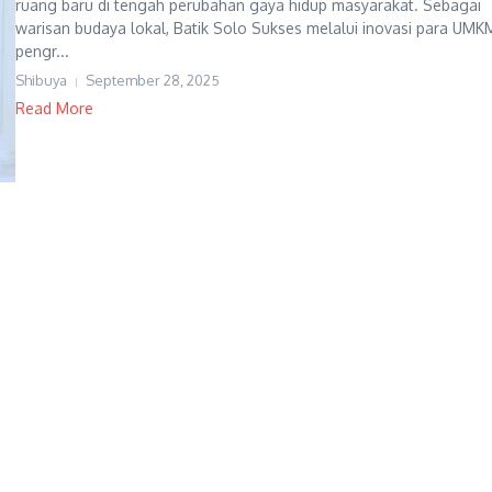
ruang baru di tengah perubahan gaya hidup masyarakat. Sebagai
warisan budaya lokal, Batik Solo Sukses melalui inovasi para UMK
pengr...
Shibuya
September 28, 2025
Read More