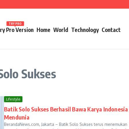
ames 2026
TRY PRO
ry Pro Version
Home
World
Technology
Contact
 Solo Sukses
Lifestyle
Batik Solo Sukses Berhasil Bawa Karya Indonesia
Mendunia
BerandaNews.com, Jakarta – Batik Solo Sukses terus menemukan