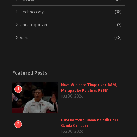
Technology
(38)
Uncategorized
(3)
Varia
(48)
Featured Posts
Nova Widianto Tinggalkan BAM,
1
Merapat ke Pelatnas PBSI?
Juli 30, 2026
PBSI Kantongi Nama Pelatih Baru
2
Ganda Campuran
Juli 30, 2026