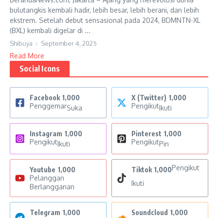
bulutangkis kembali hadir, lebih besar, lebih berani, dan lebih
ekstrem. Setelah debut sensasional pada 2024, BDMNTN-XL
(BXL) kembali digelar di ...
Shibuya
September 4, 2025
Read More
Social Icons
Facebook
1,000
X (Twitter)
1,000
Penggemar
Pengikut
Suka
Ikuti
Instagram
1,000
Pinterest
1,000
Pengikut
Pengikut
Ikuti
Pin
Pengikut
Youtube
1,000
Tiktok
1,000
Pelanggan
Ikuti
Berlangganan
Telegram
1,000
Soundcloud
1,000