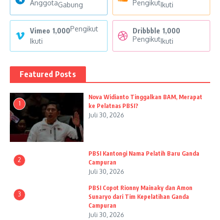
Anggota
Pengikut
Gabung
Ikuti
Pengikut
Vimeo
1,000
Dribbble
1,000
Pengikut
Ikuti
Ikuti
Featured Posts
Nova Widianto Tinggalkan BAM, Merapat
1
ke Pelatnas PBSI?
Juli 30, 2026
PBSI Kantongi Nama Pelatih Baru Ganda
2
Campuran
Juli 30, 2026
PBSI Copot Rionny Mainaky dan Amon
3
Sunaryo dari Tim Kepelatihan Ganda
Campuran
Juli 30, 2026