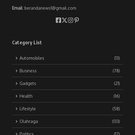
Email
: berandanews1@gmail.com
Category List
Automobiles
(13)
Business
(78)
Gadgets
(21)
Health
(16)
Lifestyle
(58)
Olahraga
(133)
Politics
(17)