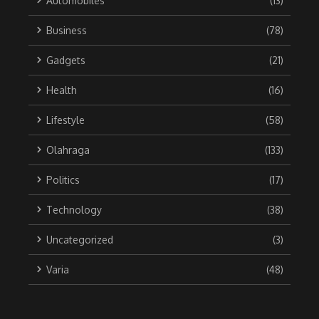
Automobiles
(13)
Business
(78)
Gadgets
(21)
Health
(16)
Lifestyle
(58)
Olahraga
(133)
Politics
(17)
Technology
(38)
Uncategorized
(3)
Varia
(48)