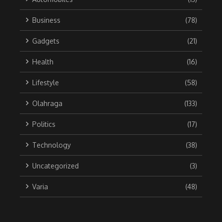
Business
(78)
Gadgets
(21)
Health
(16)
Lifestyle
(58)
Olahraga
(133)
Politics
(17)
Technology
(38)
Uncategorized
(3)
Varia
(48)