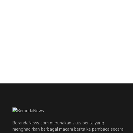
BerandaNews.com merupakan situs berita yang
menghadirkan berbagai macam berita ke pembaca secara