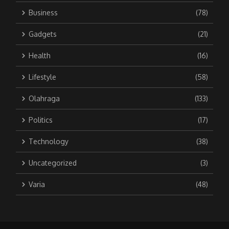
Business
(78)
Gadgets
(21)
Health
(16)
Lifestyle
(58)
Olahraga
(133)
Politics
(17)
Technology
(38)
Uncategorized
(3)
Varia
(48)