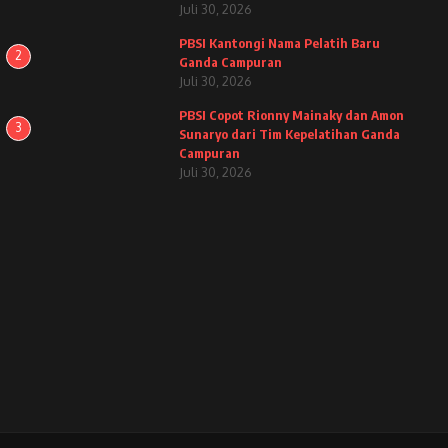
Juli 30, 2026
PBSI Kantongi Nama Pelatih Baru
2
Ganda Campuran
Juli 30, 2026
PBSI Copot Rionny Mainaky dan Amon
3
Sunaryo dari Tim Kepelatihan Ganda
Campuran
Juli 30, 2026