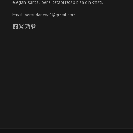
elegan, santai, berisi tetapi tetap bisa dinikmati.
Email
: berandanews1@gmail.com