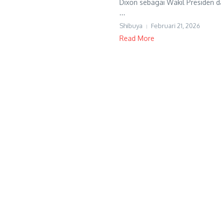
Dixon sebagai Wakil Presiden da
...
Shibuya
Februari 21, 2026
Read More