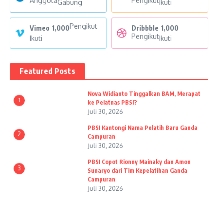
Anggota
Pengikut
Gabung
Ikuti
Pengikut
Vimeo
1,000
Dribbble
1,000
Pengikut
Ikuti
Ikuti
Featured Posts
Nova Widianto Tinggalkan BAM, Merapat
1
ke Pelatnas PBSI?
Juli 30, 2026
PBSI Kantongi Nama Pelatih Baru Ganda
2
Campuran
Juli 30, 2026
PBSI Copot Rionny Mainaky dan Amon
3
Sunaryo dari Tim Kepelatihan Ganda
Campuran
Juli 30, 2026