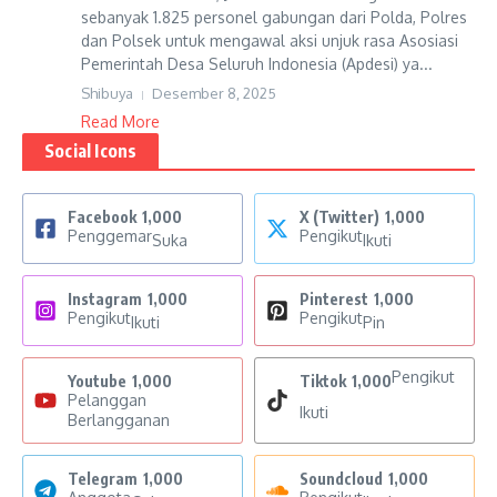
sebanyak 1.825 personel gabungan dari Polda, Polres
dan Polsek untuk mengawal aksi unjuk rasa Asosiasi
Pemerintah Desa Seluruh Indonesia (Apdesi) ya...
Shibuya
Desember 8, 2025
Read More
Social Icons
Facebook
1,000
X (Twitter)
1,000
Penggemar
Pengikut
Suka
Ikuti
Instagram
1,000
Pinterest
1,000
Pengikut
Pengikut
Ikuti
Pin
Pengikut
Youtube
1,000
Tiktok
1,000
Pelanggan
Ikuti
Berlangganan
Telegram
1,000
Soundcloud
1,000