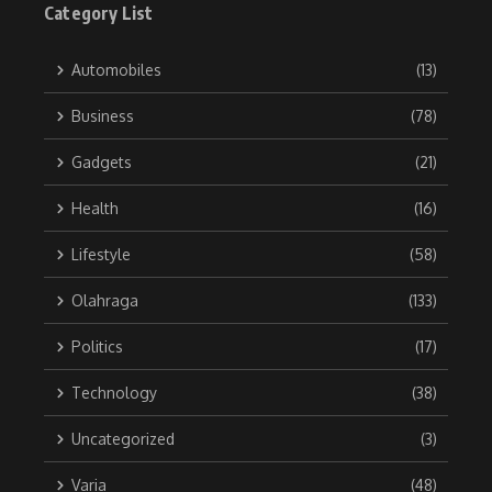
Category List
Automobiles
(13)
Business
(78)
Gadgets
(21)
Health
(16)
Lifestyle
(58)
Olahraga
(133)
Politics
(17)
Technology
(38)
Uncategorized
(3)
Varia
(48)