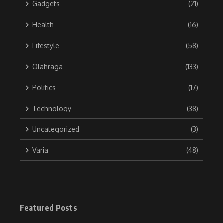
Gadgets
(21)
Health
(16)
Lifestyle
(58)
Olahraga
(133)
Politics
(17)
Technology
(38)
Uncategorized
(3)
Varia
(48)
Featured Posts