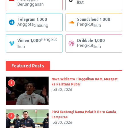
Ikuti
Berlangganan
Telegram
1,000
Soundcloud
1,000
Anggota
Pengikut
Gabung
Ikuti
Pengikut
Vimeo
1,000
Dribbble
1,000
Pengikut
Ikuti
Ikuti
Featured Posts
Nova Widianto Tinggalkan BAM, Merapat
1
ke Pelatnas PBSI?
Juli 30, 2026
PBSI Kantongi Nama Pelatih Baru Ganda
2
Campuran
Juli 30, 2026