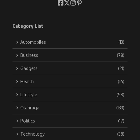
Category List
Automobiles
(13)
Business
(78)
Gadgets
(21)
Health
(16)
Lifestyle
(58)
Olahraga
(133)
Politics
(17)
Technology
(38)