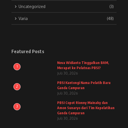
Uncategorized
(3)
Varia
(48)
Featured Posts
Nova Widianto Tinggalkan BAM,
1
Merapat ke Pelatnas PBSI?
Juli 30, 2026
PBSI Kantongi Nama Pelatih Baru
2
Ganda Campuran
Juli 30, 2026
PBSI Copot Rionny Mainaky dan
3
Amon Sunaryo dari Tim Kepelatihan
Ganda Campuran
Juli 30, 2026