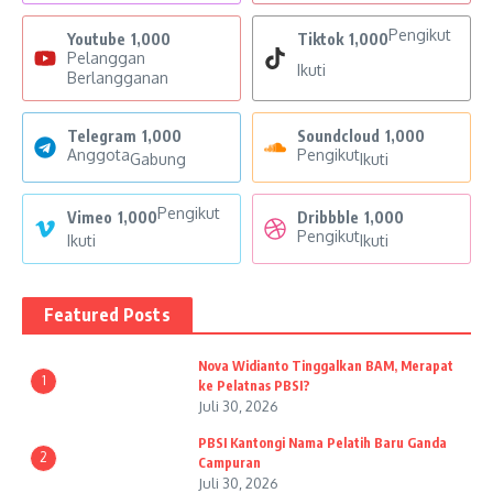
Pengikut
Youtube
1,000
Tiktok
1,000
Pelanggan
Ikuti
Berlangganan
Telegram
1,000
Soundcloud
1,000
Anggota
Pengikut
Gabung
Ikuti
Pengikut
Vimeo
1,000
Dribbble
1,000
Pengikut
Ikuti
Ikuti
Featured Posts
Nova Widianto Tinggalkan BAM, Merapat
1
ke Pelatnas PBSI?
Juli 30, 2026
PBSI Kantongi Nama Pelatih Baru Ganda
2
Campuran
Juli 30, 2026