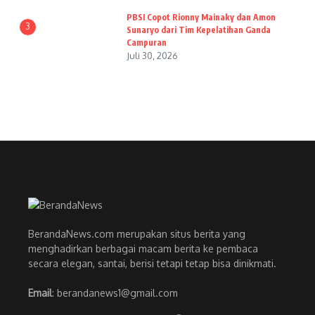
PBSI Copot Rionny Mainaky dan Amon
3
Sunaryo dari Tim Kepelatihan Ganda
Campuran
Juli 30, 2026
BerandaNews.com merupakan situs berita yang
menghadirkan berbagai macam berita ke pembaca
secara elegan, santai, berisi tetapi tetap bisa dinikmati.
Email
: berandanews1@gmail.com