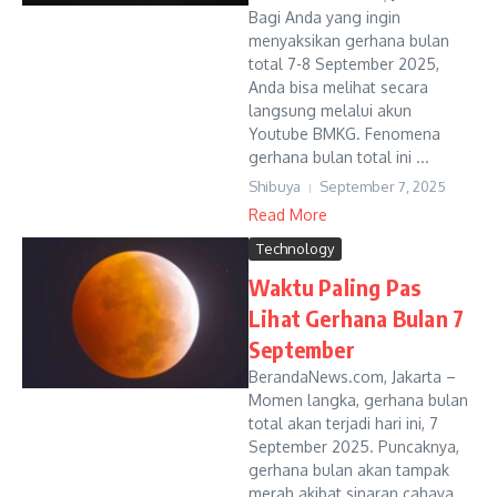
Bagi Anda yang ingin
menyaksikan gerhana bulan
total 7-8 September 2025,
Anda bisa melihat secara
langsung melalui akun
Youtube BMKG. Fenomena
gerhana bulan total ini ...
Shibuya
September 7, 2025
Read More
Technology
Waktu Paling Pas
Lihat Gerhana Bulan 7
September
BerandaNews.com, Jakarta –
Momen langka, gerhana bulan
total akan terjadi hari ini, 7
September 2025. Puncaknya,
gerhana bulan akan tampak
merah akibat sinaran cahaya