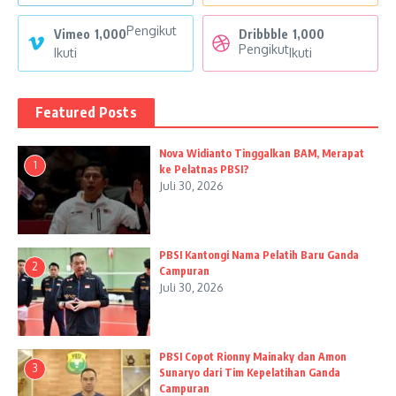
Pengikut
Vimeo
1,000
Dribbble
1,000
Pengikut
Ikuti
Ikuti
Featured Posts
Nova Widianto Tinggalkan BAM, Merapat
1
ke Pelatnas PBSI?
Juli 30, 2026
PBSI Kantongi Nama Pelatih Baru Ganda
2
Campuran
Juli 30, 2026
PBSI Copot Rionny Mainaky dan Amon
3
Sunaryo dari Tim Kepelatihan Ganda
Campuran