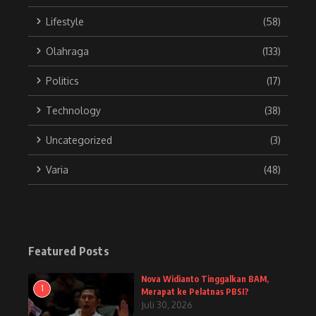
Lifestyle
(58)
Olahraga
(133)
Politics
(17)
Technology
(38)
Uncategorized
(3)
Varia
(48)
Featured Posts
Nova Widianto Tinggalkan BAM,
1
Merapat ke Pelatnas PBSI?
Juli 30, 2026