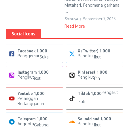
Matahari. Fenomena gerhana
...
Shibuya
September 7, 2025
Read More
Social Icons
Facebook
1,000
X (Twitter)
1,000
Penggemar
Pengikut
Suka
Ikuti
Instagram
1,000
Pinterest
1,000
Pengikut
Pengikut
Ikuti
Pin
Pengikut
Youtube
1,000
Tiktok
1,000
Pelanggan
Ikuti
Berlangganan
Telegram
1,000
Soundcloud
1,000
Anggota
Pengikut
Gabung
Ikuti