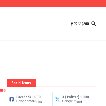
Social Icons
ama
Facebook
1,000
X (Twitter)
1,000
Penggemar
Pengikut
Suka
Ikuti