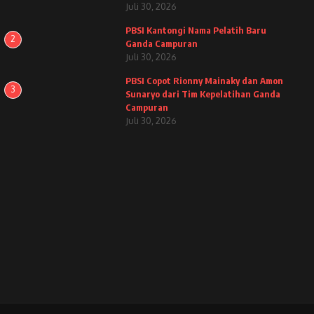
Juli 30, 2026
PBSI Kantongi Nama Pelatih Baru
2
Ganda Campuran
Juli 30, 2026
PBSI Copot Rionny Mainaky dan Amon
3
Sunaryo dari Tim Kepelatihan Ganda
Campuran
Juli 30, 2026