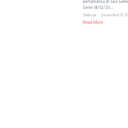
pertamanya di Sea Games
Senin (8/12/20...
Shibuya
Desember 8, 2
Read More