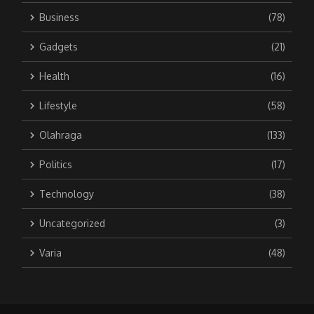
Business
(78)
Gadgets
(21)
Health
(16)
Lifestyle
(58)
Olahraga
(133)
Politics
(17)
Technology
(38)
Uncategorized
(3)
Varia
(48)