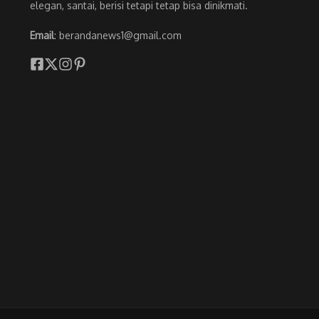
elegan, santai, berisi tetapi tetap bisa dinikmati.
Email
: berandanews1@gmail.com