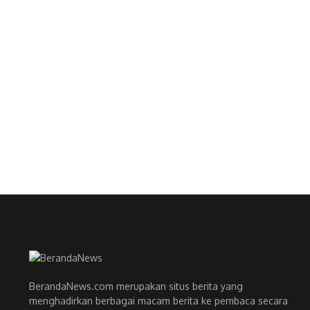
BerandaNews.com merupakan situs berita yang
menghadirkan berbagai macam berita ke pembaca secara