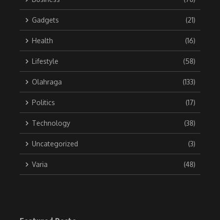
Gadgets
(21)
Health
(16)
Lifestyle
(58)
Olahraga
(133)
Politics
(17)
Technology
(38)
Uncategorized
(3)
Varia
(48)