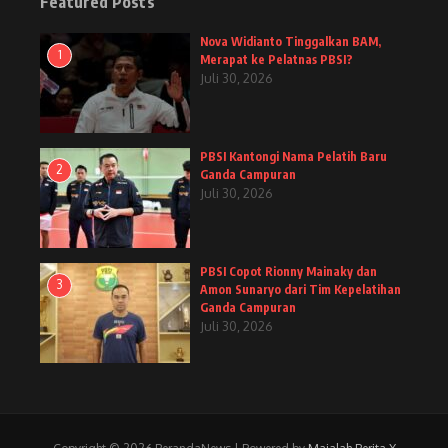
Featured Posts
Nova Widianto Tinggalkan BAM,
1
Merapat ke Pelatnas PBSI?
Juli 30, 2026
PBSI Kantongi Nama Pelatih Baru
2
Ganda Campuran
Juli 30, 2026
PBSI Copot Rionny Mainaky dan
3
Amon Sunaryo dari Tim Kepelatihan
Ganda Campuran
Juli 30, 2026