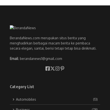
BerandaNews.com merupakan situs berita yang
menghadirkan berbagai macam berita ke pembaca
secara elegan, santai, berisi tetapi tetap bisa dinikmati.
Email
: berandanews1@gmail.com
Category List
Automobiles
(13)
Business
(78)