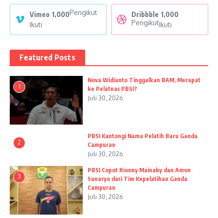
Pengikut
Vimeo
1,000
Dribbble
1,000
Pengikut
Ikuti
Ikuti
Featured Posts
Nova Widianto Tinggalkan BAM, Merapat
1
ke Pelatnas PBSI?
Juli 30, 2026
PBSI Kantongi Nama Pelatih Baru Ganda
2
Campuran
Juli 30, 2026
PBSI Copot Rionny Mainaky dan Amon
3
Sunaryo dari Tim Kepelatihan Ganda
Campuran
Juli 30, 2026