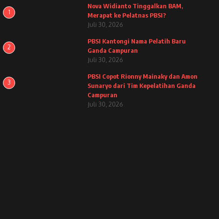
Nova Widianto Tinggalkan BAM,
1
Merapat ke Pelatnas PBSI?
Juli 30, 2026
PBSI Kantongi Nama Pelatih Baru
2
Ganda Campuran
Juli 30, 2026
PBSI Copot Rionny Mainaky dan Amon
3
Sunaryo dari Tim Kepelatihan Ganda
Campuran
Juli 30, 2026