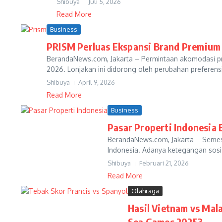
Shibuya
Juli 5, 2026
Read More
Business
PRISM Perluas Ekspansi Brand Premium ‘
BerandaNews.com, Jakarta – Permintaan akomodasi p
2026. Lonjakan ini didorong oleh perubahan preferens
Shibuya
April 9, 2026
Read More
Business
Pasar Properti Indonesia 
BerandaNews.com, Jakarta – Semest
Indonesia. Adanya ketegangan sosia
Shibuya
Februari 21, 2026
Read More
Olahraga
Hasil Vietnam vs Mal
Sea Games 2025?