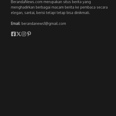
BerandaNews.com merupakan situs berita yang
menghadirkan berbagai macam berita ke pembaca secara
elegan, santai, berisi tetapi tetap bisa dinikmati.
Email
: berandanews1@gmail.com