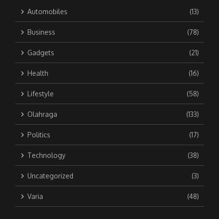
Automobiles
(13)
Business
(78)
Gadgets
(21)
Health
(16)
Lifestyle
(58)
Olahraga
(133)
Politics
(17)
Technology
(38)
Uncategorized
(3)
Varia
(48)