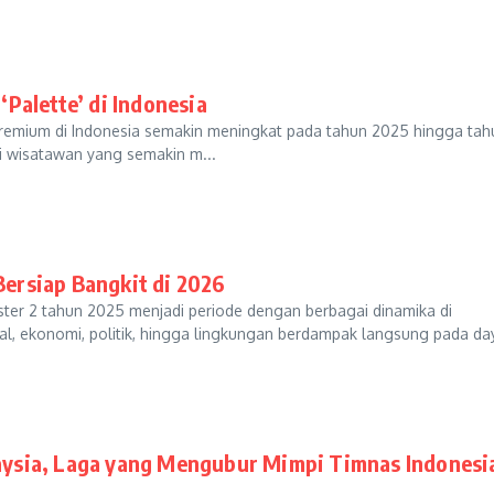
Palette’ di Indonesia
remium di Indonesia semakin meningkat pada tahun 2025 hingga tah
i wisatawan yang semakin m...
Bersiap Bangkit di 2026
er 2 tahun 2025 menjadi periode dengan berbagai dinamika di
l, ekonomi, politik, hingga lingkungan berdampak langsung pada day
aysia, Laga yang Mengubur Mimpi Timnas Indonesia