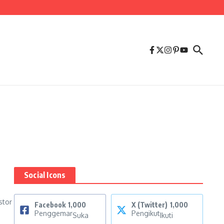
Social Icons
stor
Facebook
1,000
X (Twitter)
1,000
Penggemar
Pengikut
Suka
Ikuti