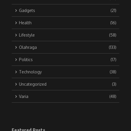
Gadgets
(21)
Health
(16)
Lifestyle
(58)
Olahraga
(133)
Politics
(17)
Technology
(38)
Uncategorized
(3)
Varia
(48)
Featured Posts