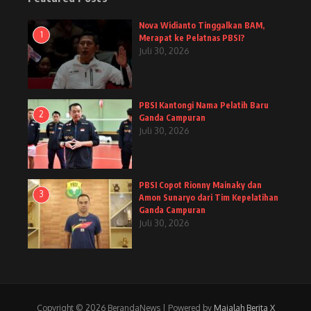
Nova Widianto Tinggalkan BAM,
1
Merapat ke Pelatnas PBSI?
Juli 30, 2026
PBSI Kantongi Nama Pelatih Baru
2
Ganda Campuran
Juli 30, 2026
PBSI Copot Rionny Mainaky dan
3
Amon Sunaryo dari Tim Kepelatihan
Ganda Campuran
Juli 30, 2026
Copyright © 2026 BerandaNews | Powered by
Majalah Berita X