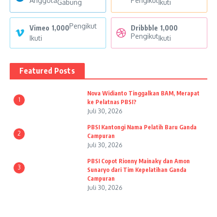
Anggota
Pengikut
Gabung
Ikuti
Pengikut
Vimeo
1,000
Dribbble
1,000
Pengikut
Ikuti
Ikuti
Featured Posts
Nova Widianto Tinggalkan BAM, Merapat
1
ke Pelatnas PBSI?
Juli 30, 2026
PBSI Kantongi Nama Pelatih Baru Ganda
2
Campuran
Juli 30, 2026
PBSI Copot Rionny Mainaky dan Amon
3
Sunaryo dari Tim Kepelatihan Ganda
Campuran
Juli 30, 2026