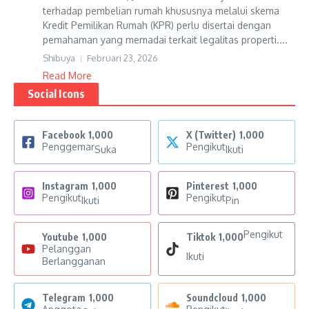
terhadap pembelian rumah khususnya melalui skema
Kredit Pemilikan Rumah (KPR) perlu disertai dengan
pemahaman yang memadai terkait legalitas properti....
Shibuya
Februari 23, 2026
Read More
Social Icons
Facebook
1,000
X (Twitter)
1,000
Penggemar
Pengikut
Suka
Ikuti
Instagram
1,000
Pinterest
1,000
Pengikut
Pengikut
Ikuti
Pin
Pengikut
Youtube
1,000
Tiktok
1,000
Pelanggan
Ikuti
Berlangganan
Telegram
1,000
Soundcloud
1,000