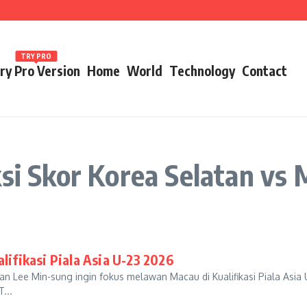
ames 2026
TRY PRO
ry Pro Version
Home
World
Technology
Contact
ksi Skor Korea Selatan vs
lifikasi Piala Asia U-23 2026
n Lee Min-sung ingin fokus melawan Macau di Kualifikasi Piala Asia 
...