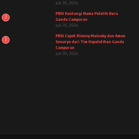
Juli 30, 2026
PBSI Kantongi Nama Pelatih Baru
2
Ganda Campuran
Juli 30, 2026
PBSI Copot Rionny Mainaky dan Amon
3
Sunaryo dari Tim Kepelatihan Ganda
Campuran
Juli 30, 2026