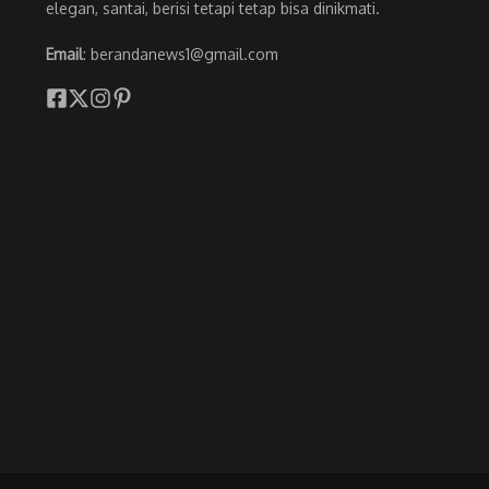
elegan, santai, berisi tetapi tetap bisa dinikmati.
Email
: berandanews1@gmail.com