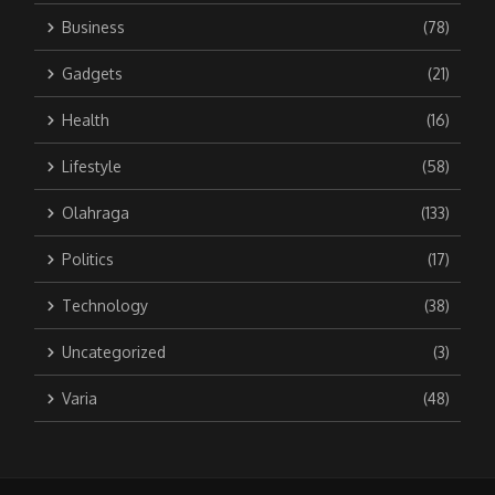
Business
(78)
Gadgets
(21)
Health
(16)
Lifestyle
(58)
Olahraga
(133)
Politics
(17)
Technology
(38)
Uncategorized
(3)
Varia
(48)