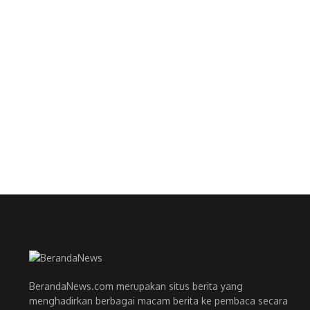
BerandaNews.com merupakan situs berita yang
menghadirkan berbagai macam berita ke pembaca secara