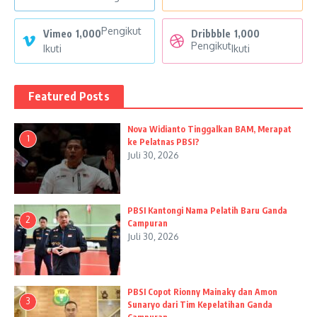
Pengikut
Vimeo
1,000
Dribbble
1,000
Pengikut
Ikuti
Ikuti
Featured Posts
Nova Widianto Tinggalkan BAM, Merapat
1
ke Pelatnas PBSI?
Juli 30, 2026
PBSI Kantongi Nama Pelatih Baru Ganda
2
Campuran
Juli 30, 2026
PBSI Copot Rionny Mainaky dan Amon
3
Sunaryo dari Tim Kepelatihan Ganda