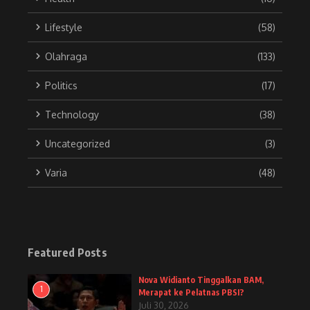
Lifestyle
(58)
Olahraga
(133)
Politics
(17)
Technology
(38)
Uncategorized
(3)
Varia
(48)
Featured Posts
Nova Widianto Tinggalkan BAM,
1
Merapat ke Pelatnas PBSI?
Juli 30, 2026