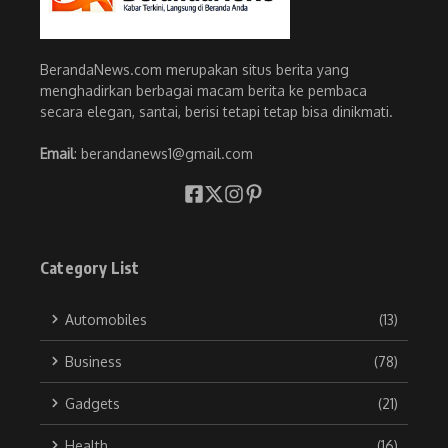
BerandaNews.com merupakan situs berita yang
menghadirkan berbagai macam berita ke pembaca
secara elegan, santai, berisi tetapi tetap bisa dinikmati.
Email
: berandanews1@gmail.com
Category List
Automobiles
(13)
Business
(78)
Gadgets
(21)
Health
(16)