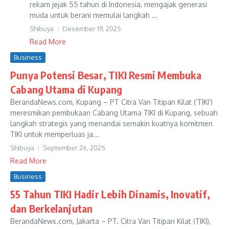
rekam jejak 55 tahun di Indonesia, mengajak generasi
muda untuk berani memulai langkah ...
Shibuya
Desember 19, 2025
Read More
Business
Punya Potensi Besar, TIKI Resmi Membuka
Cabang Utama di Kupang
BerandaNews.com, Kupang – PT Citra Van Titipan Kilat (‘TIKI’)
meresmikan pembukaan Cabang Utama TIKI di Kupang, sebuah
langkah strategis yang menandai semakin kuatnya komitmen
TIKI untuk memperluas ja...
Shibuya
September 26, 2025
Read More
Business
55 Tahun TIKI Hadir Lebih Dinamis, Inovatif,
dan Berkelanjutan
BerandaNews.com, Jakarta – PT. Citra Van Titipan Kilat (TIKI),