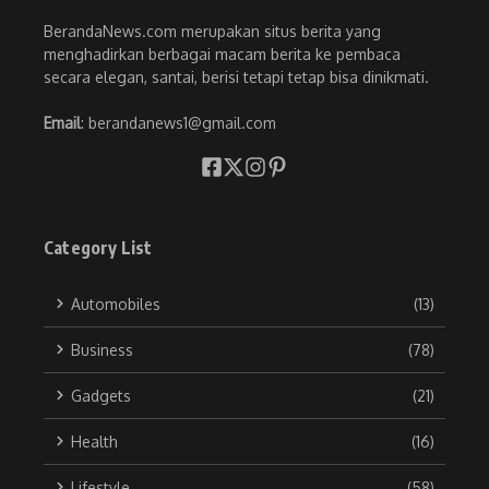
BerandaNews.com merupakan situs berita yang
menghadirkan berbagai macam berita ke pembaca
secara elegan, santai, berisi tetapi tetap bisa dinikmati.
Email
: berandanews1@gmail.com
Category List
Automobiles
(13)
Business
(78)
Gadgets
(21)
Health
(16)
Lifestyle
(58)