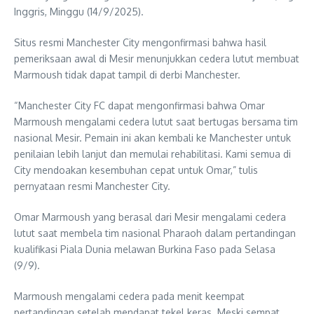
Inggris, Minggu (14/9/2025).
Situs resmi Manchester City mengonfirmasi bahwa hasil
pemeriksaan awal di Mesir menunjukkan cedera lutut membuat
Marmoush tidak dapat tampil di derbi Manchester.
“Manchester City FC dapat mengonfirmasi bahwa Omar
Marmoush mengalami cedera lutut saat bertugas bersama tim
nasional Mesir. Pemain ini akan kembali ke Manchester untuk
penilaian lebih lanjut dan memulai rehabilitasi. Kami semua di
City mendoakan kesembuhan cepat untuk Omar,” tulis
pernyataan resmi Manchester City.
Omar Marmoush yang berasal dari Mesir mengalami cedera
lutut saat membela tim nasional Pharaoh dalam pertandingan
kualifikasi Piala Dunia melawan Burkina Faso pada Selasa
(9/9).
Marmoush mengalami cedera pada menit keempat
pertandingan setelah mendapat tekel keras. Meski sempat