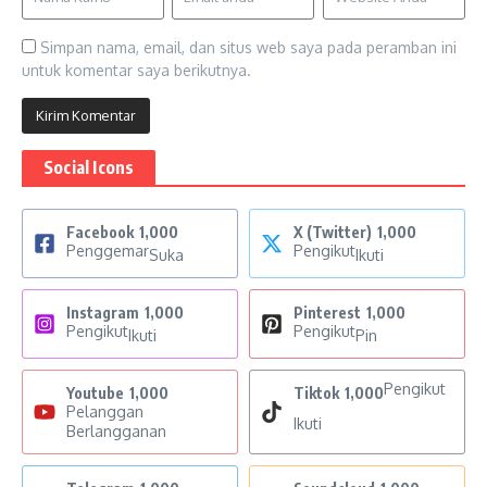
Simpan nama, email, dan situs web saya pada peramban ini
untuk komentar saya berikutnya.
Social Icons
Facebook
1,000
X (Twitter)
1,000
Penggemar
Pengikut
Suka
Ikuti
Instagram
1,000
Pinterest
1,000
Pengikut
Pengikut
Ikuti
Pin
Pengikut
Youtube
1,000
Tiktok
1,000
Pelanggan
Ikuti
Berlangganan