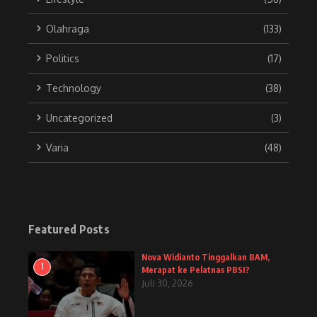
Olahraga
(133)
Politics
(17)
Technology
(38)
Uncategorized
(3)
Varia
(48)
Featured Posts
Nova Widianto Tinggalkan BAM,
1
Merapat ke Pelatnas PBSI?
Juli 30, 2026