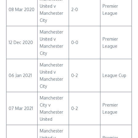
United v
Premier
08 Mar 2020
2-0
Manchester
League
City
Manchester
United v
Premier
12 Dec 2020
0-0
Manchester
League
City
Manchester
United v
06 Jan 2021
0-2
League Cup
Manchester
City
Manchester
City v
Premier
07 Mar 2021
0-2
Manchester
League
United
Manchester
United v
Premier