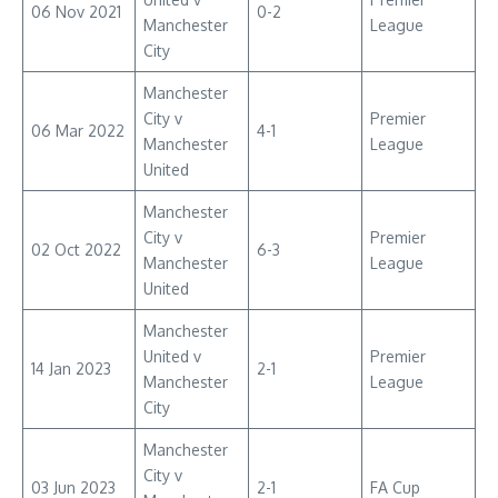
06 Nov 2021
0-2
Manchester
League
City
Manchester
City v
Premier
06 Mar 2022
4-1
Manchester
League
United
Manchester
City v
Premier
02 Oct 2022
6-3
Manchester
League
United
Manchester
United v
Premier
14 Jan 2023
2-1
Manchester
League
City
Manchester
City v
03 Jun 2023
2-1
FA Cup