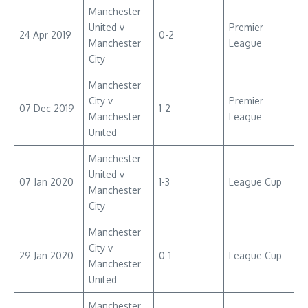
Manchester
United v
Premier
24 Apr 2019
0-2
Manchester
League
City
Manchester
City v
Premier
07 Dec 2019
1-2
Manchester
League
United
Manchester
United v
07 Jan 2020
1-3
League Cup
Manchester
City
Manchester
City v
29 Jan 2020
0-1
League Cup
Manchester
United
Manchester