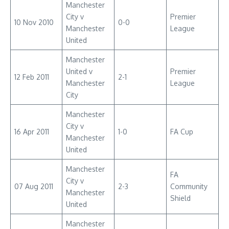
Manchester
City v
Premier
10 Nov 2010
0-0
Manchester
League
United
Manchester
United v
Premier
12 Feb 2011
2-1
Manchester
League
City
Manchester
City v
16 Apr 2011
1-0
FA Cup
Manchester
United
Manchester
FA
City v
07 Aug 2011
2-3
Community
Manchester
Shield
United
Manchester