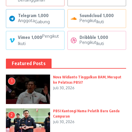
Telegram
1,000
Soundcloud
1,000
Anggota
Pengikut
Gabung
Ikuti
Pengikut
Vimeo
1,000
Dribbble
1,000
Pengikut
Ikuti
Ikuti
Featured Posts
Nova Widianto Tinggalkan BAM, Merapat
1
ke Pelatnas PBSI?
Juli 30, 2026
PBSI Kantongi Nama Pelatih Baru Ganda
2
Campuran
Juli 30, 2026