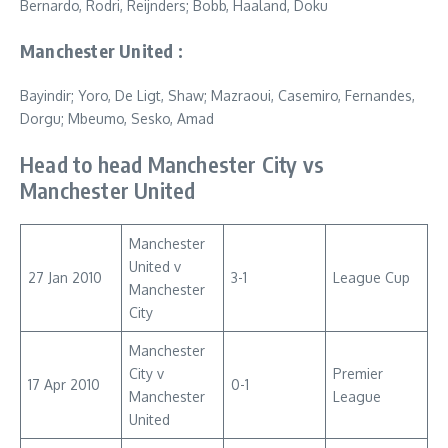
Bernardo, Rodri, Reijnders; Bobb, Haaland, Doku
Manchester United :
Bayindir; Yoro, De Ligt, Shaw; Mazraoui, Casemiro, Fernandes,
Dorgu; Mbeumo, Sesko, Amad
Head to head Manchester City vs
Manchester United
Manchester
United v
27 Jan 2010
3-1
League Cup
Manchester
City
Manchester
City v
Premier
17 Apr 2010
0-1
Manchester
League
United