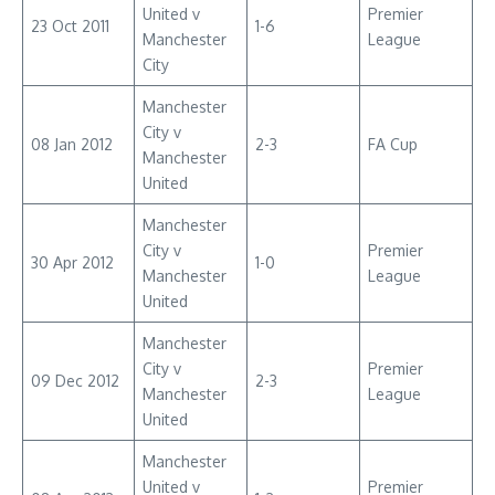
United v
Premier
23 Oct 2011
1-6
Manchester
League
City
Manchester
City v
08 Jan 2012
2-3
FA Cup
Manchester
United
Manchester
City v
Premier
30 Apr 2012
1-0
Manchester
League
United
Manchester
City v
Premier
09 Dec 2012
2-3
Manchester
League
United
Manchester
United v
Premier