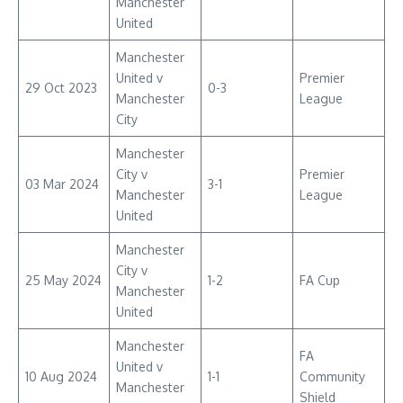
Manchester
United
Manchester
United v
Premier
29 Oct 2023
0-3
Manchester
League
City
Manchester
City v
Premier
03 Mar 2024
3-1
Manchester
League
United
Manchester
City v
25 May 2024
1-2
FA Cup
Manchester
United
Manchester
FA
United v
10 Aug 2024
1-1
Community
Manchester
Shield