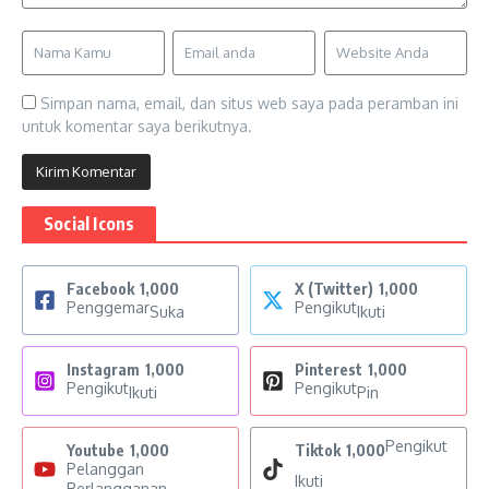
Simpan nama, email, dan situs web saya pada peramban ini
untuk komentar saya berikutnya.
Social Icons
Facebook
1,000
X (Twitter)
1,000
Penggemar
Pengikut
Suka
Ikuti
Instagram
1,000
Pinterest
1,000
Pengikut
Pengikut
Ikuti
Pin
Pengikut
Youtube
1,000
Tiktok
1,000
Pelanggan
Ikuti
Berlangganan