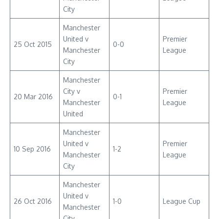
City
Manchester
United v
Premier
25 Oct 2015
0-0
Manchester
League
City
Manchester
City v
Premier
20 Mar 2016
0-1
Manchester
League
United
Manchester
United v
Premier
10 Sep 2016
1-2
Manchester
League
City
Manchester
United v
26 Oct 2016
1-0
League Cup
Manchester
City