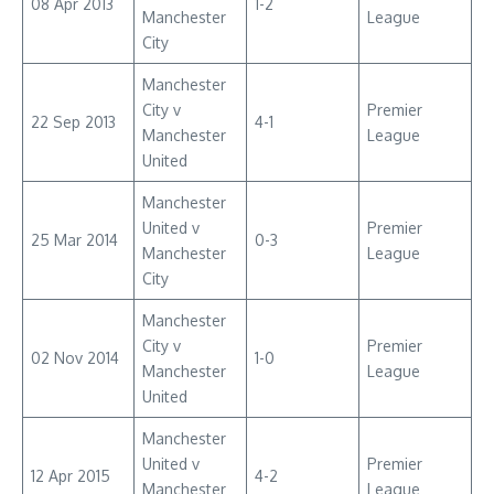
08 Apr 2013
1-2
Manchester
League
City
Manchester
City v
Premier
22 Sep 2013
4-1
Manchester
League
United
Manchester
United v
Premier
25 Mar 2014
0-3
Manchester
League
City
Manchester
City v
Premier
02 Nov 2014
1-0
Manchester
League
United
Manchester
United v
Premier
12 Apr 2015
4-2
Manchester
League