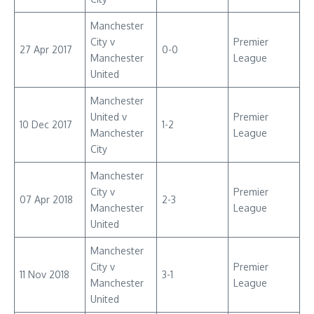
Manchester
City v
Premier
27 Apr 2017
0-0
Manchester
League
United
Manchester
United v
Premier
10 Dec 2017
1-2
Manchester
League
City
Manchester
City v
Premier
07 Apr 2018
2-3
Manchester
League
United
Manchester
City v
Premier
11 Nov 2018
3-1
Manchester
League
United