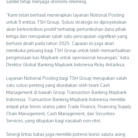
sambil tetap menjaga otonomi rekening.
“Kami telah berhasil menerapkan layanan Notional Pooling
untuk 11 entitas TSH Group. Solusi strategis ini diproyeksikan
akan berkontribusi positif terhadap pertumbuhan dana pihak
ketiga dan merupakan salah satu pencapaian signifikan yang
berhasil diraih pada tahun 2025. Capaian ini juga akan
membuka peluang bagi TSH Group untuk lebih memanfaatkan
pengelolaan kas Maybank untuk operasional keuangan,” kata
Direktur Global Banking Maybank Indonesia Ricky Antariksa.
Layanan Notional Pooling bagi TSH Group merupakan salah
satu solusi penting yang disediakan oleh team Cash
Management di bawah Group Transaction Banking Maybank
Indonesia. Transaction Banking Maybank Indonesia memiliki
empat pilar bisnis utama yakni Trade Finance, Financing Supply
Chain Management, Cash Management, dan Securities
Services, yang ditujukan bagi nasabah non-ritel.
Sinergi lintas batas juga memiliki potensi bisnis valuta asing