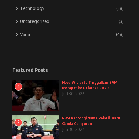
Technology
(38)
Uncategorized
(3)
Varia
(48)
Featured Posts
Nova Widianto Tinggalkan BAM,
1
Merapat ke Pelatnas PBSI?
Juli 30, 2026
PBSI Kantongi Nama Pelatih Baru
2
Ganda Campuran
Juli 30, 2026