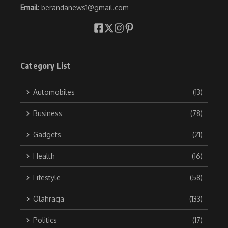
Email
: berandanews1@gmail.com
Category List
Automobiles
(13)
Business
(78)
Gadgets
(21)
Health
(16)
Lifestyle
(58)
Olahraga
(133)
Politics
(17)