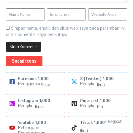
Simpan nama, email, dan situs web saya pada peramban ini
untuk komentar saya berikutnya.
Social Icons
Facebook
1,000
X (Twitter)
1,000
Penggemar
Pengikut
Suka
Ikuti
Instagram
1,000
Pinterest
1,000
Pengikut
Pengikut
Ikuti
Pin
Pengikut
Youtube
1,000
Tiktok
1,000
Pelanggan
Ikuti
Berlangganan