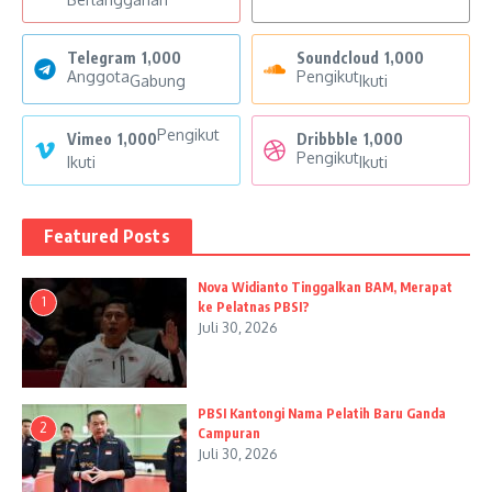
Telegram
1,000
Soundcloud
1,000
Anggota
Pengikut
Gabung
Ikuti
Pengikut
Vimeo
1,000
Dribbble
1,000
Pengikut
Ikuti
Ikuti
Featured Posts
Nova Widianto Tinggalkan BAM, Merapat
1
ke Pelatnas PBSI?
Juli 30, 2026
PBSI Kantongi Nama Pelatih Baru Ganda
2
Campuran
Juli 30, 2026