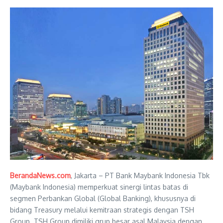
BerandaNews.com
, Jakarta – PT Bank Maybank Indonesia Tbk
(Maybank Indonesia) memperkuat sinergi lintas batas di
segmen Perbankan Global (Global Banking), khususnya di
bidang Treasury melalui kemitraan strategis dengan TSH
Group. TSH Group dimiliki grup besar asal Malaysia dengan