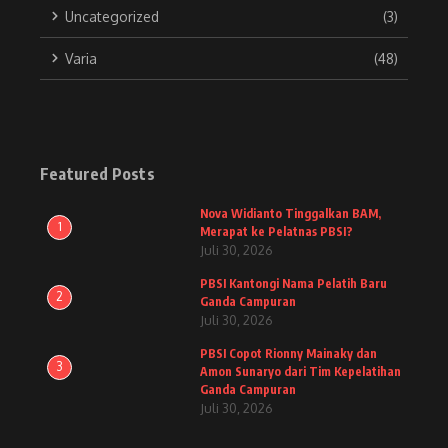
Uncategorized
(3)
Varia
(48)
Featured Posts
Nova Widianto Tinggalkan BAM,
1
Merapat ke Pelatnas PBSI?
Juli 30, 2026
PBSI Kantongi Nama Pelatih Baru
2
Ganda Campuran
Juli 30, 2026
PBSI Copot Rionny Mainaky dan
3
Amon Sunaryo dari Tim Kepelatihan
Ganda Campuran
Juli 30, 2026