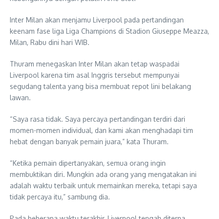
Inter Milan akan menjamu Liverpool pada pertandingan
keenam fase liga Liga Champions di Stadion Giuseppe Meazza,
Milan, Rabu dini hari WIB.
Thuram menegaskan Inter Milan akan tetap waspadai
Liverpool karena tim asal Inggris tersebut mempunyai
segudang talenta yang bisa membuat repot lini belakang
lawan.
“Saya rasa tidak. Saya percaya pertandingan terdiri dari
momen-momen individual, dan kami akan menghadapi tim
hebat dengan banyak pemain juara,” kata Thuram.
“Ketika pemain dipertanyakan, semua orang ingin
membuktikan diri. Mungkin ada orang yang mengatakan ini
adalah waktu terbaik untuk memainkan mereka, tetapi saya
tidak percaya itu,” sambung dia.
Pada beberapa waktu terakhir, Liverpool tengah diterpa