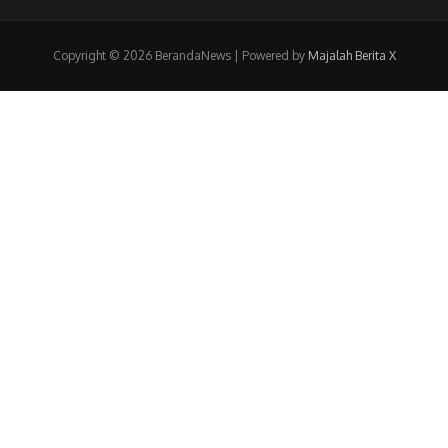
Copyright © 2026 BerandaNews | Powered by
Majalah Berita X