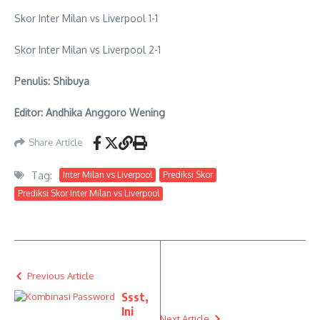
Skor Inter Milan vs Liverpool 1-1
Skor Inter Milan vs Liverpool 2-1
Penulis: Shibuya
Editor: Andhika Anggoro Wening
Share Article
Tag:
Inter Milan vs Liverpool
Prediksi Skor
Prediksi Skor Inter Milan vs Liverpool
Previous Article
Ssst,
Ini
Next Article