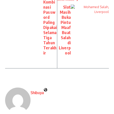
Kombi
nasi
Slot
Passw
Masih
ord
Buka
Paling
Pintu
Dipakai
Maaf
Selama
Buat
Tiga
Salah
Tahun
di
Terakh
Liverp
ir
ool
Shibuya