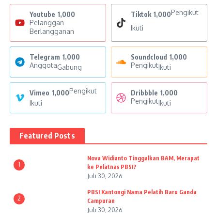
Pengikut
Youtube
1,000
Tiktok
1,000
Pelanggan
Ikuti
Berlangganan
Telegram
1,000
Soundcloud
1,000
Anggota
Pengikut
Gabung
Ikuti
Pengikut
Vimeo
1,000
Dribbble
1,000
Pengikut
Ikuti
Ikuti
Featured Posts
Nova Widianto Tinggalkan BAM, Merapat
1
ke Pelatnas PBSI?
Juli 30, 2026
PBSI Kantongi Nama Pelatih Baru Ganda
2
Campuran
Juli 30, 2026