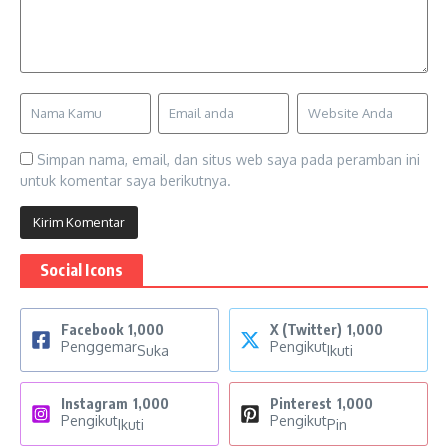
Simpan nama, email, dan situs web saya pada peramban ini
untuk komentar saya berikutnya.
Social Icons
Facebook
1,000
X (Twitter)
1,000
Penggemar
Pengikut
Suka
Ikuti
Instagram
1,000
Pinterest
1,000
Pengikut
Pengikut
Ikuti
Pin