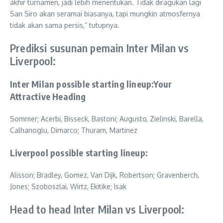
akhir turnamen, jadi lebih menentukan. Tidak diragukan lagi
San Siro akan seramai biasanya, tapi mungkin atmosfernya
tidak akan sama persis,” tutupnya.
Prediksi susunan pemain Inter Milan vs
Liverpool:
Inter Milan possible starting lineup:Your
Attractive Heading
Sommer; Acerbi, Bisseck, Bastoni; Augusto, Zielinski, Barella,
Calhanoglu, Dimarco; Thuram, Martinez
Liverpool possible starting lineup:
Alisson; Bradley, Gomez, Van Dijk, Robertson; Gravenberch,
Jones; Szoboszlai, Wirtz, Ekitike; Isak
Head to head Inter Milan vs Liverpool: