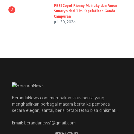
PBSI Copot Rionny Mainaky dan Amon
3
Sunaryo dari Tim Kepelatihan Ganda
Campuran
Juli 30, 2026
BerandaNews.com merupakan situs berita yang
menghadirkan berbagai macam berita ke pembaca
secara elegan, santai, berisi tetapi tetap bisa dinikmati.
Email
: berandanews1@gmail.com