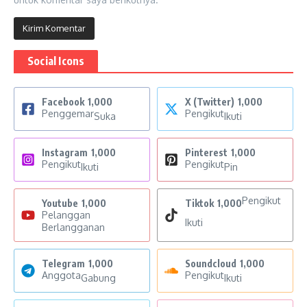
Social Icons
Facebook
1,000
X (Twitter)
1,000
Penggemar
Pengikut
Suka
Ikuti
Instagram
1,000
Pinterest
1,000
Pengikut
Pengikut
Ikuti
Pin
Pengikut
Youtube
1,000
Tiktok
1,000
Pelanggan
Ikuti
Berlangganan
Telegram
1,000
Soundcloud
1,000
Anggota
Pengikut
Gabung
Ikuti