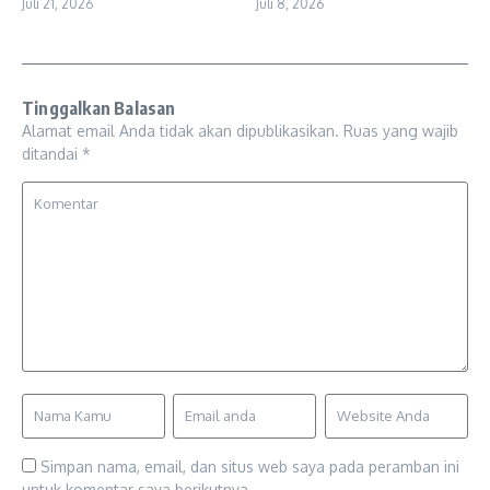
Juli 21, 2026
Juli 8, 2026
Tinggalkan Balasan
Alamat email Anda tidak akan dipublikasikan.
Ruas yang wajib
ditandai
*
Simpan nama, email, dan situs web saya pada peramban ini
untuk komentar saya berikutnya.