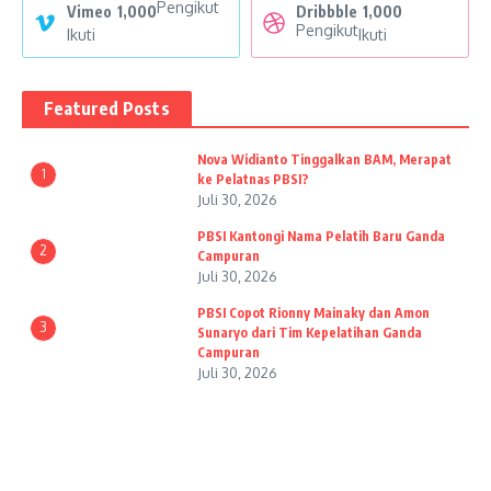
Pengikut
Vimeo
1,000
Dribbble
1,000
Pengikut
Ikuti
Ikuti
Featured Posts
Nova Widianto Tinggalkan BAM, Merapat
1
ke Pelatnas PBSI?
Juli 30, 2026
PBSI Kantongi Nama Pelatih Baru Ganda
2
Campuran
Juli 30, 2026
PBSI Copot Rionny Mainaky dan Amon
3
Sunaryo dari Tim Kepelatihan Ganda
Campuran
Juli 30, 2026