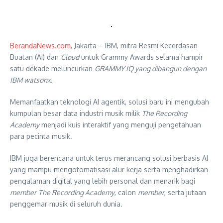
BerandaNews.com
, Jakarta – IBM, mitra Resmi Kecerdasan
Buatan (AI) dan
Cloud
untuk Grammy Awards selama hampir
satu dekade meluncurkan
GRAMMY IQ yang dibangun dengan
IBM watsonx.
Memanfaatkan teknologi AI agentik, solusi baru ini mengubah
kumpulan besar data industri musik milik
The Recording
Academy
menjadi kuis interaktif yang menguji pengetahuan
para pecinta musik.
IBM juga berencana untuk terus merancang solusi berbasis AI
yang mampu mengotomatisasi alur kerja serta menghadirkan
pengalaman digital yang lebih personal dan menarik bagi
member
The Recording Academy
, calon
member
, serta jutaan
penggemar musik di seluruh dunia.