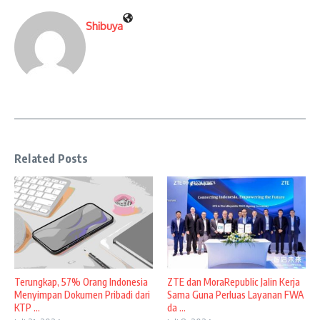
Shibuya
Related Posts
Terungkap, 57% Orang Indonesia
ZTE dan MoraRepublic Jalin Kerja
Menyimpan Dokumen Pribadi dari
Sama Guna Perluas Layanan FWA
KTP ...
da ...