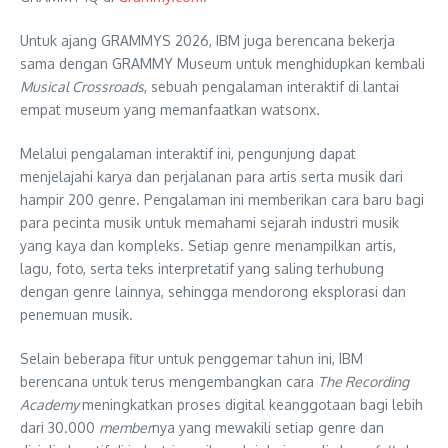
Untuk ajang GRAMMYS 2026, IBM juga berencana bekerja
sama dengan GRAMMY Museum untuk menghidupkan kembali
Musical Crossroads
, sebuah pengalaman interaktif di lantai
empat museum yang memanfaatkan watsonx.
Melalui pengalaman interaktif ini, pengunjung dapat
menjelajahi karya dan perjalanan para artis serta musik dari
hampir 200 genre. Pengalaman ini memberikan cara baru bagi
para pecinta musik untuk memahami sejarah industri musik
yang kaya dan kompleks. Setiap genre menampilkan artis,
lagu, foto, serta teks interpretatif yang saling terhubung
dengan genre lainnya, sehingga mendorong eksplorasi dan
penemuan musik.
Selain beberapa fitur untuk penggemar tahun ini, IBM
berencana untuk terus mengembangkan cara
The Recording
Academy
meningkatkan proses digital keanggotaan bagi lebih
dari 30.000
member
nya yang mewakili setiap genre dan