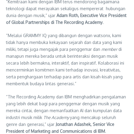
“Kemitraan kami dengan IBM terus mendorong bagaimana
teknologi dapat merayakan sekaligus mempererat hubungan
dunia dengan musik,” ujar
Adam Roth, Executive Vice President
of Global Partnerships di The Recording Academy
.
“Melalui GRAMMY IQ yang dibangun dengan watsonx, kami
tidak hanya membuka kekayaan sejarah dan data yang kami
miliki, tetapi juga mengajak para penggemar dan
member
di
manapun mereka berada untuk berinteraksi dengan musik
secara lebih bermakna, interaktif, dan inspiratif. Kolaborasi ini
mencerminkan komitmen kami terhadap inovasi, kreativitas,
serta penghargaan terhadap para artis dan kisah-kisah yang
membentuk budaya lintas generasi.”
“The Recording Academy dan IBM menghadirkan pengalaman
yang lebih dekat bagi para penggemar dengan musik yang
mereka cintai, dengan memanfaatkan AI dan kumpulan data
industri musik milik
The Academy
yang mencakup seluruh
genre dan generasi,” ujar
Jonathan Adashek, Senior Vice
President of Marketing and Communications di IBM
.