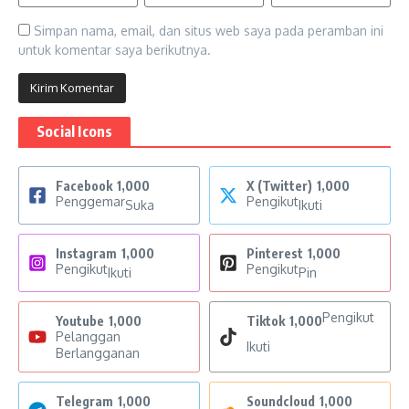
Simpan nama, email, dan situs web saya pada peramban ini
untuk komentar saya berikutnya.
Social Icons
Facebook
1,000
X (Twitter)
1,000
Penggemar
Pengikut
Suka
Ikuti
Instagram
1,000
Pinterest
1,000
Pengikut
Pengikut
Ikuti
Pin
Pengikut
Youtube
1,000
Tiktok
1,000
Pelanggan
Ikuti
Berlangganan
Telegram
1,000
Soundcloud
1,000