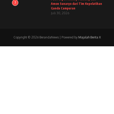
3
Amon Sunaryo dari Tim Kepelatihan
Ganda Campuran
Juli 30, 2026
Copyright © 2026 BerandaNews | Powered by
Majalah Berita X