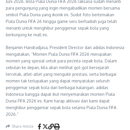
Juni 2026. Bola Piala Dunia FIFA 2026 raksasa sudah menanti
para pengunjung yang ingin mengabadikan momen bersama
simbol Piala Dunia yang ikonik ini. Sudut foto bertemakan
Piala Dunia FIFA 26 hingga game seru berhadiah juga telah
menanti untuk menghibur penggemar sepak bola yang
berkunjung ke mall ini.
Benjamin Handradjasa, President Director dari adidas Indonesia
mengatakan, “Momen Piala Dunia FIFA 2026 merupakan
momen yang spesial untuk para pecinta sepak bola. Dalam
sebulan ke depan, kita akan melihat gol-gol bersejarah
tercetak, atlet-atlet yang mengukir prestasi, serta berbagai
momen tak terlupakan yang dapat menyatukan seluruh
penggemar sepak bola dari berbagai kalangan. adidas
Indonesia bangga dapat ikut menyemarakan momen Piala
Dunia FIFA 2026 ini. Kami harap aktivasi dari kami dapat
menghibur penggemar sepak bola selama Piala Dunia FIFA
2026.”
Share Article