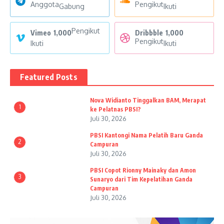
Anggota
Pengikut
Gabung
Ikuti
Pengikut
Vimeo
1,000
Dribbble
1,000
Pengikut
Ikuti
Ikuti
Featured Posts
Nova Widianto Tinggalkan BAM, Merapat
1
ke Pelatnas PBSI?
Juli 30, 2026
PBSI Kantongi Nama Pelatih Baru Ganda
2
Campuran
Juli 30, 2026
PBSI Copot Rionny Mainaky dan Amon
3
Sunaryo dari Tim Kepelatihan Ganda
Campuran
Juli 30, 2026