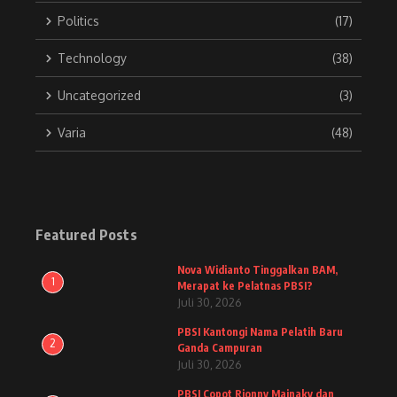
Politics
(17)
Technology
(38)
Uncategorized
(3)
Varia
(48)
Featured Posts
Nova Widianto Tinggalkan BAM,
1
Merapat ke Pelatnas PBSI?
Juli 30, 2026
PBSI Kantongi Nama Pelatih Baru
2
Ganda Campuran
Juli 30, 2026
PBSI Copot Rionny Mainaky dan