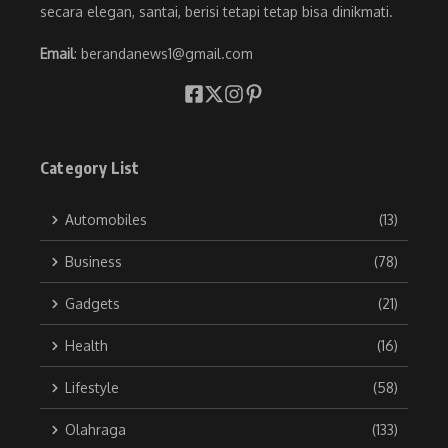
secara elegan, santai, berisi tetapi tetap bisa dinikmati.
Email
: berandanews1@gmail.com
Category List
Automobiles
(13)
Business
(78)
Gadgets
(21)
Health
(16)
Lifestyle
(58)
Olahraga
(133)