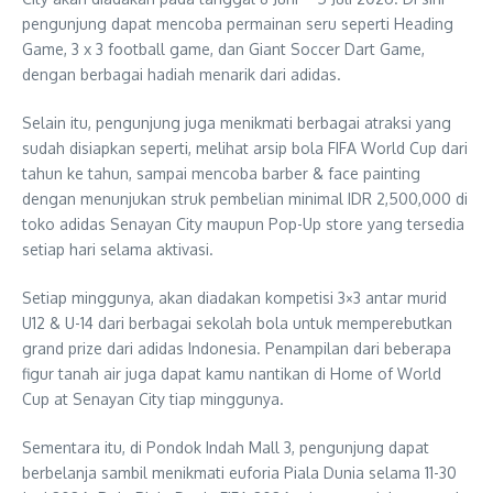
pengunjung dapat mencoba permainan seru seperti Heading
Game, 3 x 3 football game, dan Giant Soccer Dart Game,
dengan berbagai hadiah menarik dari adidas.
Selain itu, pengunjung juga menikmati berbagai atraksi yang
sudah disiapkan seperti, melihat arsip bola FIFA World Cup dari
tahun ke tahun, sampai mencoba barber & face painting
dengan menunjukan struk pembelian minimal IDR 2,500,000 di
toko adidas Senayan City maupun Pop-Up store yang tersedia
setiap hari selama aktivasi.
Setiap minggunya, akan diadakan kompetisi 3×3 antar murid
U12 & U-14 dari berbagai sekolah bola untuk memperebutkan
grand prize dari adidas Indonesia. Penampilan dari beberapa
figur tanah air juga dapat kamu nantikan di Home of World
Cup at Senayan City tiap minggunya.
Sementara itu, di Pondok Indah Mall 3, pengunjung dapat
berbelanja sambil menikmati euforia Piala Dunia selama 11-30