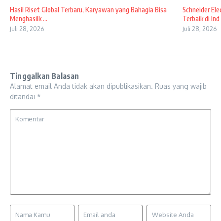
Hasil Riset Global Terbaru, Karyawan yang Bahagia Bisa
Schneider El
Menghasilk ...
Terbaik di Ind .
Juli 28, 2026
Juli 28, 2026
Tinggalkan Balasan
Alamat email Anda tidak akan dipublikasikan.
Ruas yang wajib
ditandai
*