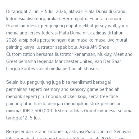
Di tanggal 7 Juni – 5 Juli 2026, aktivasi Piala Dunia di Grand
Indonesia diselenggarakan. Bertempat di Fountain atrium
Grand Indonesia, pengunjung dapat melihat jersey wall, yang
memajang jersey federasi Piala Dunia milik adidas di tahun
2026, arsip bola pertandingan dari masa ke masa, live mural
painting karya ilustrator sepak bola, Azka Alfi, Shoe
Customization bersama ilustrator kenamaan, Muklay, Meet and
Greet bersama legenda Manchester United, Van Der Saar,
hingga kontes sosial media berhadiah khusus.
Selain itu, pengunjung juga bisa menikmati berbagai
permainan seperti memory and sensory game berhadiah
menarik seperti pin Trionda, sticker, kopi, serta free face
painting atau hairdo dengan menunjukan struk pembelian
minimal IDR 2,500,000 di store adidas Grand Indonesia selama
tanggal 12- 5 Juli.
Bergeser dari Grand Indonesia, aktivasi Piala Dunia di Senayan
City akan diadakan pada tanggal 8 Juni – 5 Juli 2026. Di sini