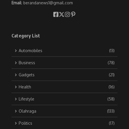
Email
: berandanews1@gmail.com
Category List
Automobiles
(13)
Business
(78)
Gadgets
(21)
Health
(16)
Lifestyle
(58)
Olahraga
(133)
Politics
(17)