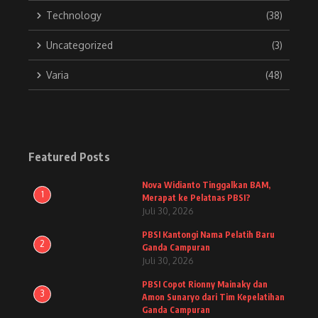
Technology
(38)
Uncategorized
(3)
Varia
(48)
Featured Posts
Nova Widianto Tinggalkan BAM,
1
Merapat ke Pelatnas PBSI?
Juli 30, 2026
PBSI Kantongi Nama Pelatih Baru
2
Ganda Campuran
Juli 30, 2026
PBSI Copot Rionny Mainaky dan
3
Amon Sunaryo dari Tim Kepelatihan
Ganda Campuran