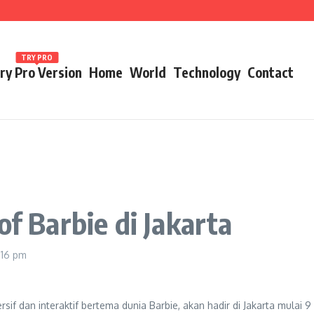
ames 2026
TRY PRO
ry Pro Version
Home
World
Technology
Contact
of Barbie di Jakarta
1:16 pm
rsif dan interaktif bertema dunia Barbie, akan hadir di Jakarta mulai