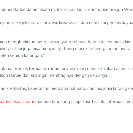
dunia Barbie dalam skala nyata, mulai dari Dreamhouse hingga Wor
ung mengeksplorasi profesi, kreativitas, dan nilai-nilai pemberdayaa
n menghadirkan pengalaman yang relevan bagi audiens masa kini. “
buran, tapi juga bisa menjadi gerbang masuk ke pengalaman nyata se
s oleh semua kalangan.”
alanan Barbie, termasuk ragam profesi yang mencerminkan aspirasi t
ikon Barbie dan kini ingin membaginya dengan keluarga.
 kreativitas, keberanian mencoba hal baru, dan imajinasi lintas gene
barbiejakarta.com
maupun langsung di aplikasi TikTok. Informasi len