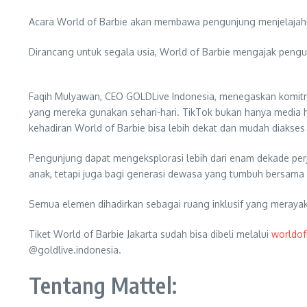
Acara World of Barbie akan membawa pengunjung menjelajahi 
Dirancang untuk segala usia, World of Barbie mengajak pengunj
Faqih Mulyawan, CEO GOLDLive Indonesia, menegaskan komitme
yang mereka gunakan sehari-hari. TikTok bukan hanya media hi
kehadiran World of Barbie bisa lebih dekat dan mudah diakse
Pengunjung dapat mengeksplorasi lebih dari enam dekade perj
anak, tetapi juga bagi generasi dewasa yang tumbuh bersama 
Semua elemen dihadirkan sebagai ruang inklusif yang merayakan
Tiket World of Barbie Jakarta sudah bisa dibeli melalui
worldof
@goldlive.indonesia.
Tentang Mattel: