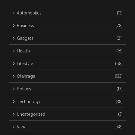
Automobiles
(13)
Business
(78)
Gadgets
(21)
Health
(16)
Lifestyle
(58)
Olahraga
(133)
Politics
(17)
Technology
(38)
Uncategorized
(3)
Varia
(48)