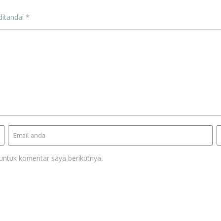
ditandai
*
untuk komentar saya berikutnya.