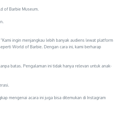
ld of Barbie Museum.
n.
Kami ingin menjangkau lebih banyak audiens lewat platform
perti World of Barbie. Dengan cara ini, kami berharap
anpa batas. Pengalaman ini tidak hanya relevan untuk anak-
rasi.
gkap mengenai acara ini juga bisa ditemukan di Instagram