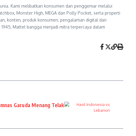
i dunia. Kami melibatkan konsumen dan penggemar melalui
atchbox, Monster High, MEGA dan Polly Pocket, serta properti
nan, konten, produk konsumen, pengalaman digital dan
n 1945, Mattel bangga menjadi mitra terpercaya dalam
Timnas Garuda Menang Telak