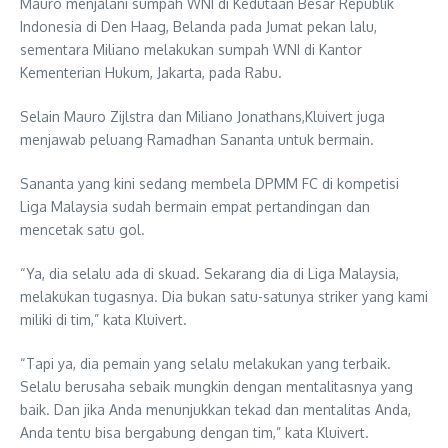
Mauro menjalani sumpah WNI di Kedutaan Besar Republik
Indonesia di Den Haag, Belanda pada Jumat pekan lalu,
sementara Miliano melakukan sumpah WNI di Kantor
Kementerian Hukum, Jakarta, pada Rabu.
Selain Mauro Zijlstra dan Miliano Jonathans,Kluivert juga
menjawab peluang Ramadhan Sananta untuk bermain.
Sananta yang kini sedang membela DPMM FC di kompetisi
Liga Malaysia sudah bermain empat pertandingan dan
mencetak satu gol.
“Ya, dia selalu ada di skuad. Sekarang dia di Liga Malaysia,
melakukan tugasnya. Dia bukan satu-satunya striker yang kami
miliki di tim,” kata Kluivert.
“Tapi ya, dia pemain yang selalu melakukan yang terbaik.
Selalu berusaha sebaik mungkin dengan mentalitasnya yang
baik. Dan jika Anda menunjukkan tekad dan mentalitas Anda,
Anda tentu bisa bergabung dengan tim,” kata Kluivert.