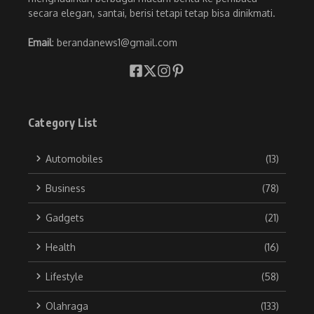
secara elegan, santai, berisi tetapi tetap bisa dinikmati.
Email
: berandanews1@gmail.com
Category List
Automobiles
(13)
Business
(78)
Gadgets
(21)
Health
(16)
Lifestyle
(58)
Olahraga
(133)