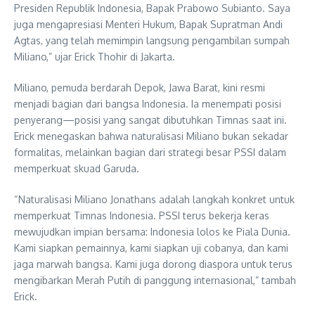
Presiden Republik Indonesia, Bapak Prabowo Subianto. Saya
juga mengapresiasi Menteri Hukum, Bapak Supratman Andi
Agtas, yang telah memimpin langsung pengambilan sumpah
Miliano,” ujar Erick Thohir di Jakarta.
Miliano, pemuda berdarah Depok, Jawa Barat, kini resmi
menjadi bagian dari bangsa Indonesia. Ia menempati posisi
penyerang—posisi yang sangat dibutuhkan Timnas saat ini.
Erick menegaskan bahwa naturalisasi Miliano bukan sekadar
formalitas, melainkan bagian dari strategi besar PSSI dalam
memperkuat skuad Garuda.
“Naturalisasi Miliano Jonathans adalah langkah konkret untuk
memperkuat Timnas Indonesia. PSSI terus bekerja keras
mewujudkan impian bersama: Indonesia lolos ke Piala Dunia.
Kami siapkan pemainnya, kami siapkan uji cobanya, dan kami
jaga marwah bangsa. Kami juga dorong diaspora untuk terus
mengibarkan Merah Putih di panggung internasional,” tambah
Erick.