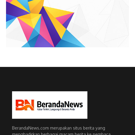
BerandaNews.com merupakan situs berita yang
menghadirkan berbagai macam berita ke pembaca