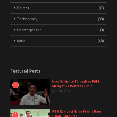
Politics
(17)
Technology
(38)
Uncategorized
(3)
Varia
(48)
Featured Posts
Nova Widianto Tinggalkan BAM,
1
Merapat ke Pelatnas PBSI?
Juli 30, 2026
PBSI Kantongi Nama Pelatih Baru
2
Ganda Campuran