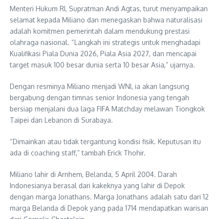
Menteri Hukum RI, Supratman Andi Agtas, turut menyampaikan
selamat kepada Miliano dan menegaskan bahwa naturalisasi
adalah komitmen pemerintah dalam mendukung prestasi
olahraga nasional. “Langkah ini strategis untuk menghadapi
Kualifikasi Piala Dunia 2026, Piala Asia 2027, dan mencapai
target masuk 100 besar dunia serta 10 besar Asia,” ujarnya.
Dengan resminya Miliano menjadi WNI, ia akan langsung
bergabung dengan timnas senior Indonesia yang tengah
bersiap menjalani dua laga FIFA Matchday melawan Tiongkok
Taipei dan Lebanon di Surabaya.
“Dimainkan atau tidak tergantung kondisi fisik. Keputusan itu
ada di coaching staff,” tambah Erick Thohir.
Miliano lahir di Arnhem, Belanda, 5 April 2004. Darah
Indonesianya berasal dari kakeknya yang lahir di Depok
dengan marga Jonathans. Marga Jonathans adalah satu dari 12
marga Belanda di Depok yang pada 1714 mendapatkan warisan