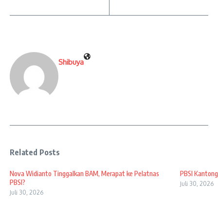
Shibuya
Related Posts
Nova Widianto Tinggalkan BAM, Merapat ke Pelatnas
PBSI Kantong
PBSI?
Juli 30, 2026
Juli 30, 2026