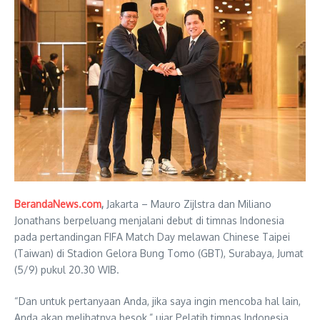
BerandaNews.com
,
Jakarta – Mauro Zijlstra dan Miliano
Jonathans berpeluang menjalani debut di timnas Indonesia
pada pertandingan FIFA Match Day melawan Chinese Taipei
(Taiwan) di Stadion Gelora Bung Tomo (GBT), Surabaya, Jumat
(5/9) pukul 20.30 WIB.
“Dan untuk pertanyaan Anda, jika saya ingin mencoba hal lain,
Anda akan melihatnya besok,” ujar Pelatih timnas Indonesia,