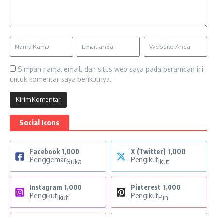
Simpan nama, email, dan situs web saya pada peramban ini
untuk komentar saya berikutnya.
Social Icons
Facebook
1,000
X (Twitter)
1,000
Penggemar
Pengikut
Suka
Ikuti
Instagram
1,000
Pinterest
1,000
Pengikut
Pengikut
Ikuti
Pin