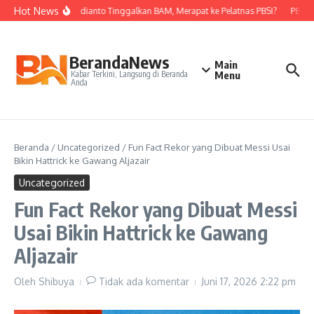
Lewati ke konten
Hot News
Nova Widianto Tinggalkan BAM, Merapat ke Pelatnas PBSI?
PBSI K
BerandaNews
Main
Kabar Terkini, Langsung di Beranda
Menu
Anda
Beranda
/
Uncategorized
/
Fun Fact Rekor yang Dibuat Messi Usai
Bikin Hattrick ke Gawang Aljazair
Uncategorized
Fun Fact Rekor yang Dibuat Messi
Usai Bikin Hattrick ke Gawang
Aljazair
Oleh
Shibuya
Tidak ada komentar
Juni 17, 2026
2:22 pm