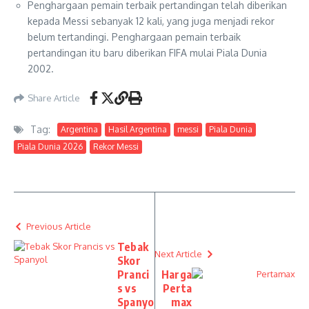
Penghargaan pemain terbaik pertandingan telah diberikan
kepada Messi sebanyak 12 kali, yang juga menjadi rekor
belum tertandingi. Penghargaan pemain terbaik
pertandingan itu baru diberikan FIFA mulai Piala Dunia
2002.
Share Article
Tag:
Argentina
Hasil Argentina
messi
Piala Dunia
Piala Dunia 2026
Rekor Messi
Previous Article
Tebak
Next Article
Skor
Pranci
Harga
s vs
Perta
Spanyo
max