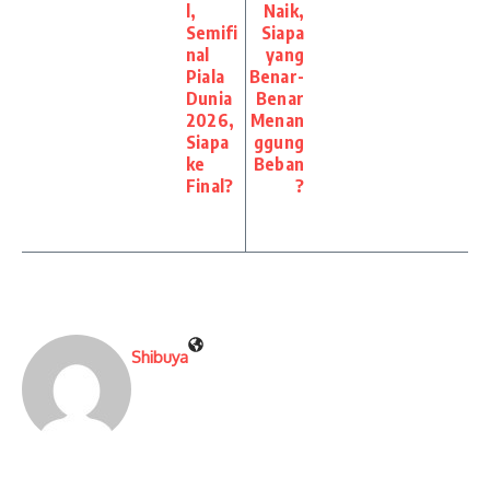
l,
Naik,
Semifi
Siapa
nal
yang
Piala
Benar-
Dunia
Benar
2026,
Menan
Siapa
ggung
ke
Beban
Final?
?
Shibuya