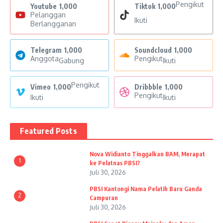
Pengikut
Youtube
1,000
Tiktok
1,000
Pelanggan
Ikuti
Berlangganan
Telegram
1,000
Soundcloud
1,000
Anggota
Pengikut
Gabung
Ikuti
Pengikut
Vimeo
1,000
Dribbble
1,000
Pengikut
Ikuti
Ikuti
Featured Posts
Nova Widianto Tinggalkan BAM, Merapat
1
ke Pelatnas PBSI?
Juli 30, 2026
PBSI Kantongi Nama Pelatih Baru Ganda
2
Campuran
Juli 30, 2026