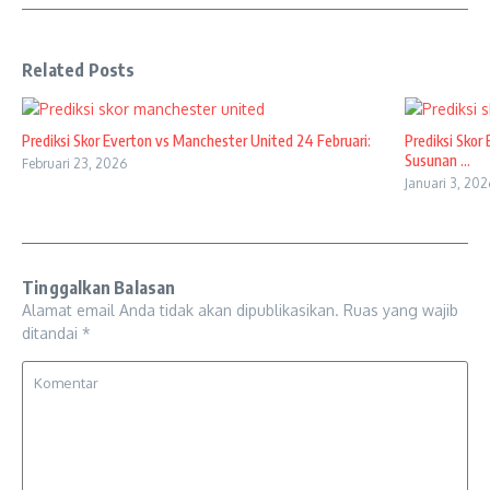
Related Posts
Prediksi Skor Everton vs Manchester United 24 Februari:
Prediksi Skor
Susunan ...
Februari 23, 2026
Januari 3, 202
Tinggalkan Balasan
Alamat email Anda tidak akan dipublikasikan.
Ruas yang wajib
ditandai
*