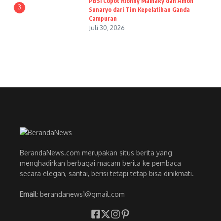
PBSI Copot Rionny Mainaky dan Amon
3
Sunaryo dari Tim Kepelatihan Ganda
Campuran
Juli 30, 2026
BerandaNews.com merupakan situs berita yang
menghadirkan berbagai macam berita ke pembaca
secara elegan, santai, berisi tetapi tetap bisa dinikmati.
Email
: berandanews1@gmail.com